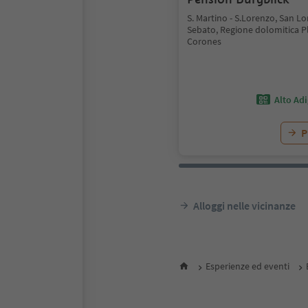
S. Martino - S.Lorenzo, San Lo
Sebato, Regione dolomitica P
Corones
Alto Ad
P
Alloggi nelle vicinanze
Esperienze ed eventi