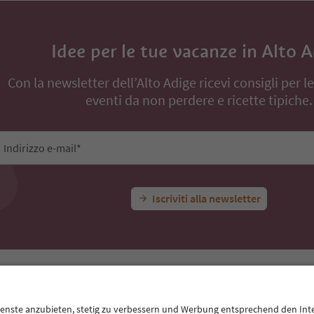
Idee per le tue vacanze in Alto 
Con la newsletter dell’Alto Adige ricevi consigli per l
eventi da non perdere e ricette tipiche.
Indirizzo e-mail*
Iscriviti alla newsletter