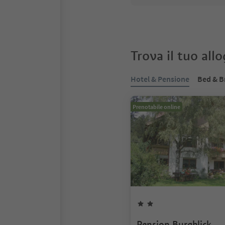
Trova il tuo all
Hotel & Pensione
Bed & B
Prenotabile online
Pension Burgblick