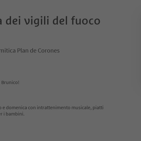
 dei vigili del fuoco
mitica Plan de Corones
i Brunico!
o e domenica con intrattenimento musicale, piatti
r i bambini.