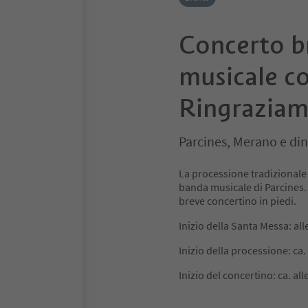
Concerto b
musicale co
Ringrazia
Parcines, Merano e din
La processione tradizionale
banda musicale di Parcines.
breve concertino in piedi.
Inizio della Santa Messa: all
Inizio della processione: ca.
Inizio del concertino: ca. all