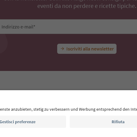
eventi da non perdere e ricette tipiche.
Indirizzo e-mail*
Iscriviti alla newsletter