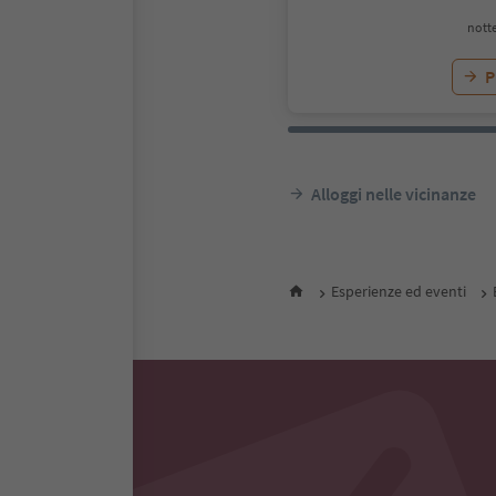
notte
P
Alloggi nelle vicinanze
Esperienze ed eventi