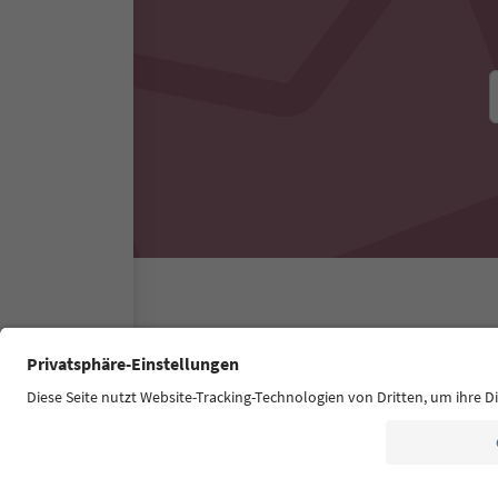
Südtirol Guide App