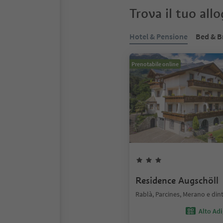
Trova il tuo all
Hotel & Pensione
Bed & B
Prenotabile online
Residence Augschöll
Rablà, Parcines, Merano e din
Alto Ad