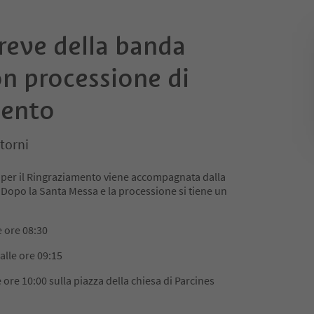
reve della banda
n processione di
mento
torni
 per il Ringraziamento viene accompagnata dalla
 Dopo la Santa Messa e la processione si tiene un
e ore 08:30
 alle ore 09:15
e ore 10:00 sulla piazza della chiesa di Parcines