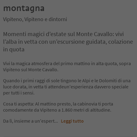
montagna
Vipiteno, Vipiteno e dintorni
Momenti magici d’estate sul Monte Cavallo: vivi
l’alba in vetta con un’escursione guidata, colazione
in quota
Vivi la magica atmosfera del primo mattino in alta quota, sopra
Vipiteno sul Monte Cavallo.
Quando i primi raggi di sole tingono le Alpi e le Dolomiti di una
luce dorata, in vetta ti attendeun'esperienza davvero speciale
per tutti i sensi.
Cosa ti aspetta: Al mattino presto, la cabinovia ti porta
comodamente da Vipiteno a 1.860 metri di altitudine.
Da lì, insieme a un'espert
...
Leggi tutto