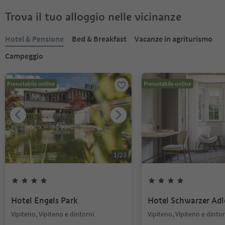
Trova il tuo alloggio nelle vicinanze
Hotel & Pensione
Bed & Breakfast
Vacanze in agriturismo
Campeggio
Prenotabile online
Prenotabile online
1
/
23
Hotel Engels Park
Hotel Schwarzer Adl
Vipiteno, Vipiteno e dintorni
Vipiteno, Vipiteno e dintor