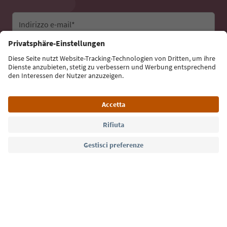
Indirizzo e-mail*
Iscriviti alla newsletter
Lingua: Italiano
Südtirol Guide App