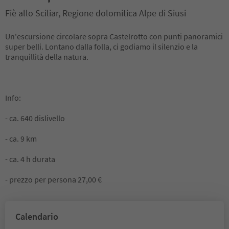
Fiè allo Sciliar, Regione dolomitica Alpe di Siusi
Un'escursione circolare sopra Castelrotto con punti panoramici
super belli. Lontano dalla folla, ci godiamo il silenzio e la
tranquillità della natura.
Info:
- ca. 640 dislivello
- ca. 9 km
- ca. 4 h durata
- prezzo per persona 27,00 €
Calendario