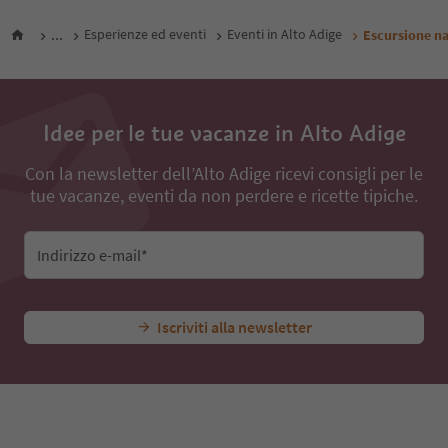
...
Esperienze ed eventi
Eventi in Alto Adige
Escursione nat
Idee per le tue vacanze in Alto Adige
Con la newsletter dell’Alto Adige ricevi consigli per le
tue vacanze, eventi da non perdere e ricette tipiche.
Indirizzo e-mail*
Iscriviti alla newsletter