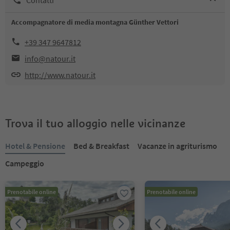
Accompagnatore di media montagna Günther Vettori
+39 347 9647812
info@natour.it
http://www.natour.it
Trova il tuo alloggio nelle vicinanze
Hotel & Pensione
Bed & Breakfast
Vacanze in agriturismo
Campeggio
Prenotabile online
Prenotabile online