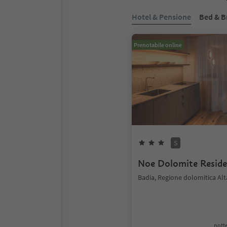
Hotel & Pensione
Bed & B
Prenotabile online
S
Noe Dolomite Resid
Badia, Regione dolomitica Alt
notte