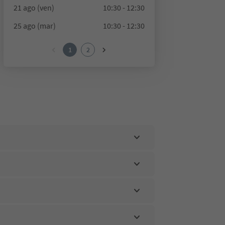
21 ago (ven)
10:30 - 12:30
25 ago (mar)
10:30 - 12:30
1
2