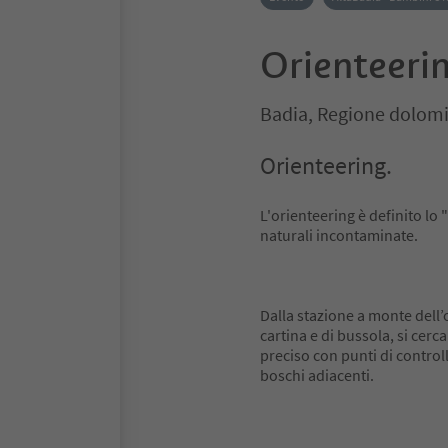
Orienteeri
Badia, Regione dolomi
Orienteering.
L'orienteering è definito lo 
naturali incontaminate.
Dalla stazione a monte dell’
cartina e di bussola, si cer
preciso con punti di controll
boschi adiacenti.