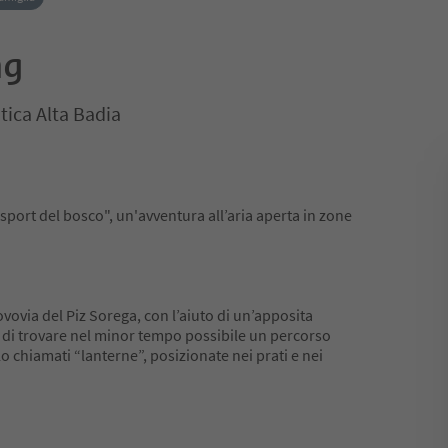
ng
tica Alta Badia
"sport del bosco", un'avventura all’aria aperta in zone
ovovia del Piz Sorega, con l’aiuto di un’apposita
ca di trovare nel minor tempo possibile un percorso
o chiamati “lanterne”, posizionate nei prati e nei