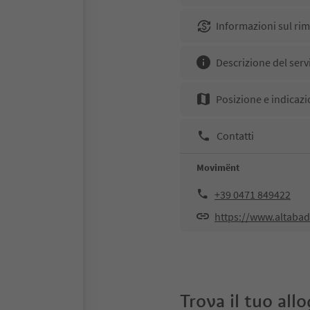
Informazioni sul ri
Descrizione del serv
Posizione e indicazi
Contatti
Movimënt
+39 0471 849422
https://www.altabad
Trova il tuo all