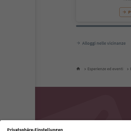
P
Alloggi nelle vicinanze
Esperienze ed eventi