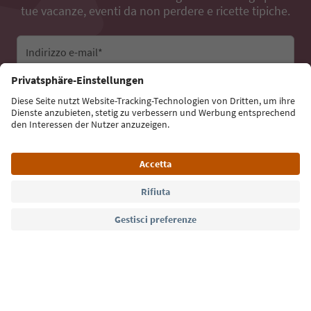
tue vacanze, eventi da non perdere e ricette tipiche.
Indirizzo e-mail*
Iscriviti alla newsletter
Lingua: Italiano
Südtirol Guide App