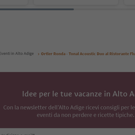
Eventi in Alto Adige
Ortler Ronda - Tonal Acoustic Duo al Ristorante Fl
Idee per le tue vacanze in Alto 
Con la newsletter dell’Alto Adige ricevi consigli per l
eventi da non perdere e ricette tipiche.