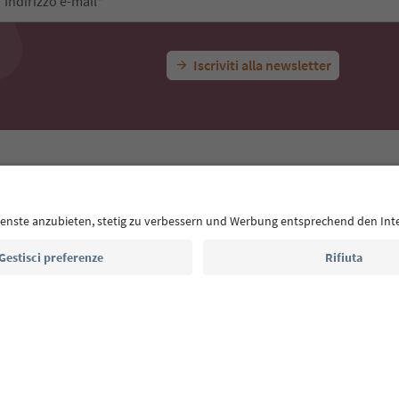
Indirizzo e-mail*
Iscriviti alla newsletter
E
Privacy Policy
Termini e condizioni
Crediti
Cookie Policy
Alto Adige B2B