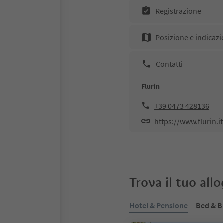
Registrazione
Posizione e indicazi
Contatti
Flurin
+39 0473 428136
https://www.flurin.it
Trova il tuo all
Hotel & Pensione
Bed & B