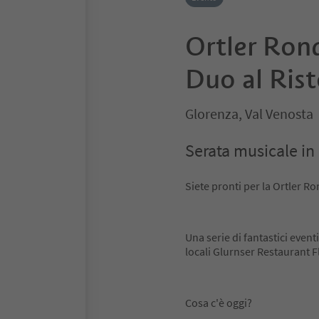
Ortler Rond
Duo al Rist
Glorenza, Val Venosta
Serata musicale in
Siete pronti per la Ortler R
Una serie di fantastici event
locali Glurnser Restaurant F
Cosa c'è oggi?