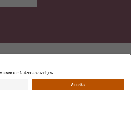
Lingua: Italiano
Film commission
Chi siamo