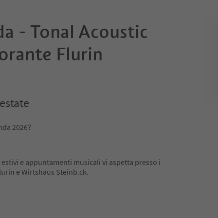
a - Tonal Acoustic
orante Flurin
 estate
onda 2026?
i estivi e appuntamenti musicali vi aspetta presso i
lurin e Wirtshaus Steinb.ck.