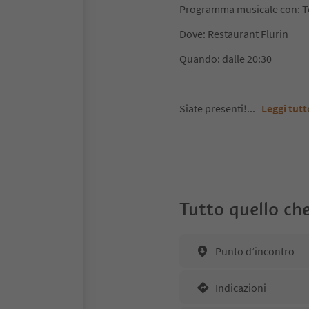
Programma musicale con: T
Dove: Restaurant Flurin
Quando: dalle 20:30
Siate presenti!
...
Leggi tutt
Tutto quello che
Punto d’incontro
Indicazioni