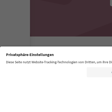
Südtirol Guide App
FAQ
Contatti
Press
MIC
Dichiarazione di accessibilità