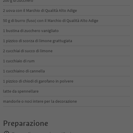
200 g di zucchero
2 uova con il Marchio di Qualità Alto Adige
50 g di burro (fuso) con il Marchio di Qualità Alto Adige
1 bustina di zucchero vanigliato
1 pizzico di scorza di limone grattugiata
2 cucchiai di succo di limone
1 cucchiaio di rum
1 cucchiaino di cannella
1 pizzico di chiodi di garofano in polvere
latte da spennellare
mandorle o noci intere per la decorazione
Preparazione