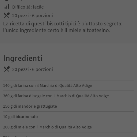
Difficoltà: facile
20 pezzi - 6 porzioni
La ricetta di questi biscotti tipici è piuttosto segreta:
l’unico ingrediente certo è il miele altoatesino.
Ingredienti
20 pezzi - 6 porzioni
140 g di farina con il Marchio di Qualità Alto Adige
360 g di farina di segale con il Marchio di Qualità Alto Adige
150 g di mandorle grattugiate
10 g di bicarbonato
200 g di miele con il Marchio di Qualità Alto Adige