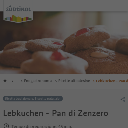
...
Enogastronomia
Ricette altoatesine
Lebkuchen - Pan d
Ricetta tradizionale. Biscotto natalizio.
Lebkuchen - Pan di Zenzero
Tempo di preparazione: 45 min.