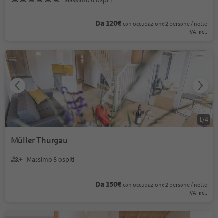
Da 120€
con occupazione 2 persone / notte
IVA incl.
1
/
4
Müller Thurgau
Massimo 8 ospiti
Da 150€
con occupazione 2 persone / notte
IVA incl.