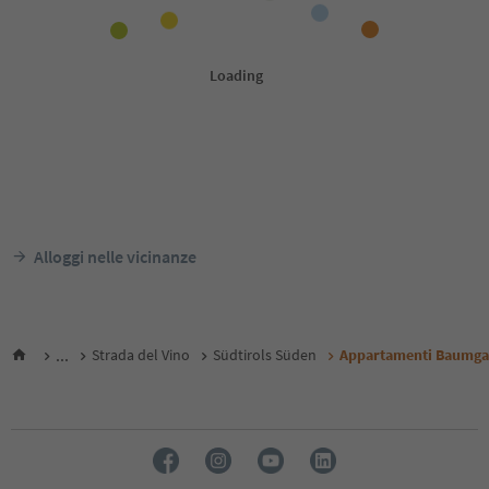
Alloggi nelle vicinanze
...
Strada del Vino
Südtirols Süden
Appartamenti Baumga