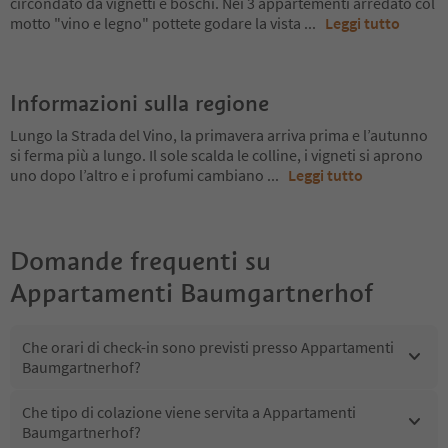
circondato da vignetti e boschi. Nei 3 appartementi arredato col
motto "vino e legno" pottete godare la vista
...
Leggi tutto
Informazioni sulla regione
Lungo la Strada del Vino, la primavera arriva prima e l’autunno
si ferma più a lungo. Il sole scalda le colline, i vigneti si aprono
uno dopo l’altro e i profumi cambiano
...
Leggi tutto
Domande frequenti su
Appartamenti Baumgartnerhof
Che orari di check-in sono previsti presso Appartamenti
Baumgartnerhof?
Che tipo di colazione viene servita a Appartamenti
Baumgartnerhof?