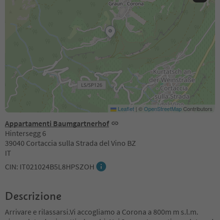
Leaflet
|
©
OpenStreetMap
Contributors
Appartamenti Baumgartnerhof
Hintersegg 6
39040 Cortaccia sulla Strada del Vino BZ
IT
CIN: IT021024B5L8HPSZOH
Descrizione
Arrivare e rilassarsi.Vi accogliamo a Corona a 800m m s.l.m.