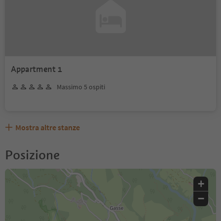
Appartment 1
Massimo 5 ospiti
Mostra altre stanze
Posizione
+
−