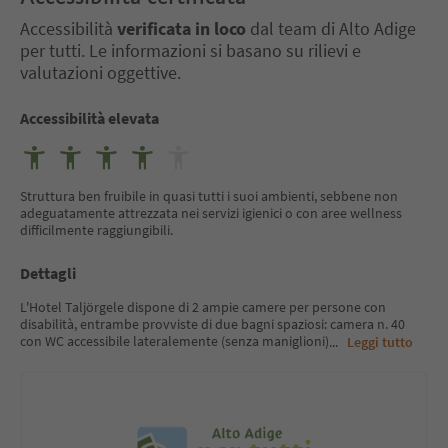
Accessibilità
verificata in loco
dal team di Alto Adige
per tutti. Le informazioni si basano su rilievi e
valutazioni oggettive.
Accessibilità elevata
Struttura ben fruibile in quasi tutti i suoi ambienti, sebbene non
adeguatamente attrezzata nei servizi igienici o con aree wellness
difficilmente raggiungibili.
Dettagli
L'Hotel Taljörgele dispone di 2 ampie camere per persone con
disabilità, entrambe provviste di due bagni spaziosi: camera n. 40
con WC accessibile lateralemente (senza maniglioni)
...
Leggi tutto