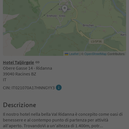
Leaflet
|
©
OpenStreetMap
Contributors
Hotel Taljörgele
Obere Gasse 14 - Ridanna
39040 Racines BZ
IT
CIN: IT021070A17HNNGYY3
Descrizione
Il nostro hotel nella bella Val Ridanna è concepito come oasi di
benessere e al contempo punto di partenza per attività
all'aperto. TrovandoVi a un'altezza di 1.400m, potr
...