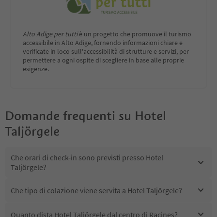
Alto Adige per tutti
è un progetto che promuove il turismo
accessibile in Alto Adige, fornendo informazioni chiare e
verificate in loco sull'accessibilità di strutture e servizi, per
permettere a ogni ospite di scegliere in base alle proprie
esigenze.
Domande frequenti su
Hotel
Taljörgele
Che orari di check-in sono previsti presso Hotel
Taljörgele?
Che tipo di colazione viene servita a Hotel Taljörgele?
Quanto dista Hotel Taljörgele dal centro di Racines?