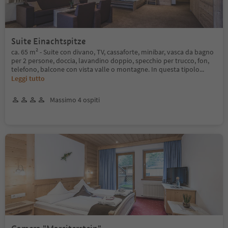
Suite Einachtspitze
ca. 65 m² - Suite con divano, TV, cassaforte, minibar, vasca da bagno
per 2 persone, doccia, lavandino doppio, specchio per trucco, fon,
telefono, balcone con vista valle o montagne. In questa tipolo
...
Leggi tutto
Massimo 4 ospiti