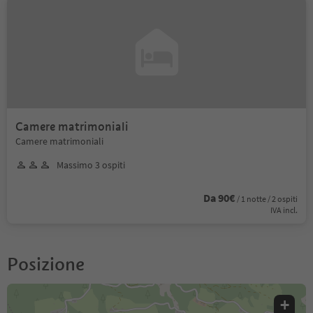
Camere matrimoniali
Camere matrimoniali
Massimo 3 ospiti
Da 90€
/ 1 notte / 2 ospiti
IVA incl.
Posizione
+