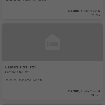
Da 80€
/ 1 notte / 2 ospiti
IVA incl.
Camere a tre letti
Camere a tre letti
Massimo 3 ospiti
Da 90€
/ 1 notte / 2 ospiti
IVA incl.