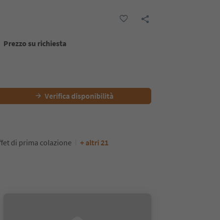
Prezzo su richiesta
Verifica disponibilità
fet di prima colazione
+ altri 21