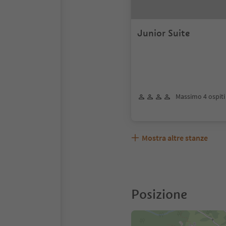
Junior Suite
Massimo 4 ospiti
Mostra altre stanze
Posizione