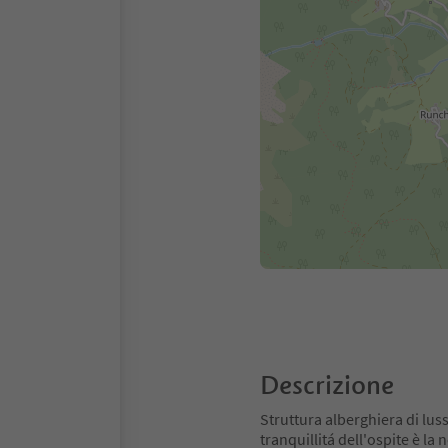
Descrizione
Struttura alberghiera di lus
tranquillitá dell'ospite è la