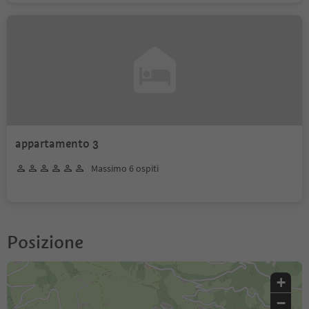
appartamento 3
Massimo 6 ospiti
Posizione
+
−