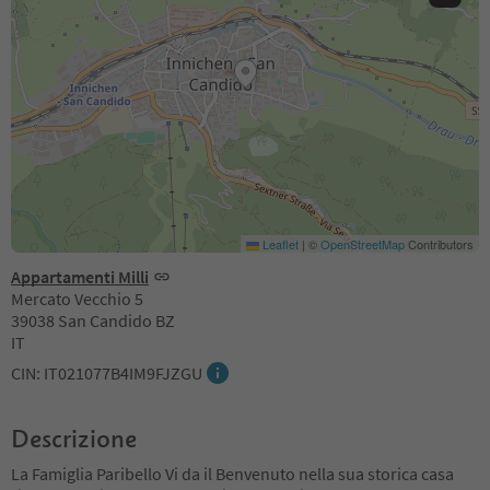
Leaflet
|
©
OpenStreetMap
Contributors
Appartamenti Milli
Mercato Vecchio 5
39038 San Candido BZ
IT
CIN: IT021077B4IM9FJZGU
Descrizione
La Famiglia Paribello Vi da il Benvenuto nella sua storica casa