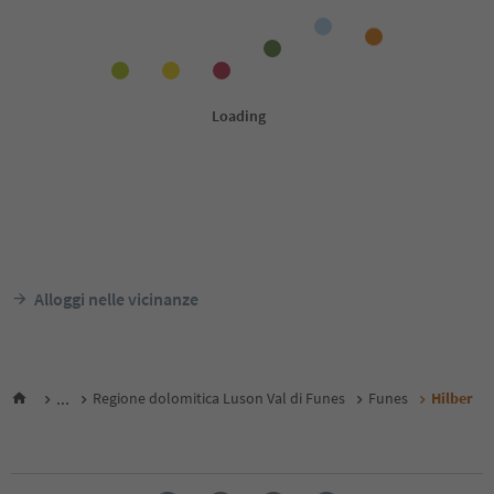
Alloggi nelle vicinanze
...
Regione dolomitica Luson Val di Funes
Funes
Hilber