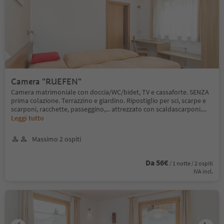
Camera "RUEFEN"
Camera matrimoniale con doccia/WC/bidet, TV e cassaforte. SENZA
prima colazione. Terrazzino e giardino. Ripostiglio per sci, scarpe e
scarponi, racchette, passeggino,... attrezzato con scaldascarponi.
...
Leggi tutto
Massimo 2 ospiti
Da 56€
/ 1 notte / 2 ospiti
IVA incl.