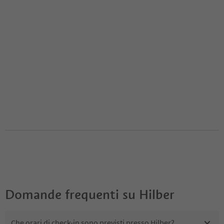
Domande frequenti su
Hilber
Che orari di check-in sono previsti presso Hilber?