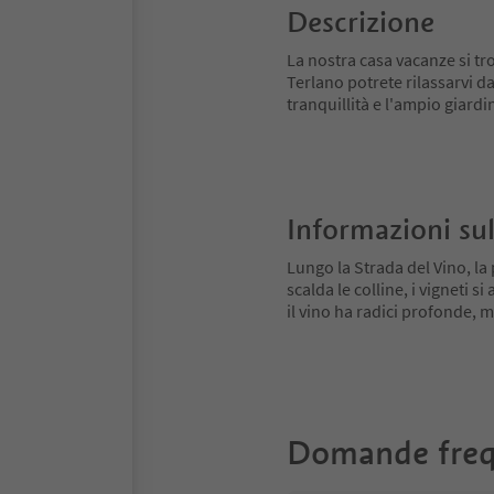
Descrizione
La nostra casa vacanze si tro
Terlano potrete rilassarvi da
tranquillità e l'ampio giardi
Informazioni sul
Lungo la Strada del Vino, la 
scalda le colline, i vigneti 
il vino ha radici profonde,
Domande freq