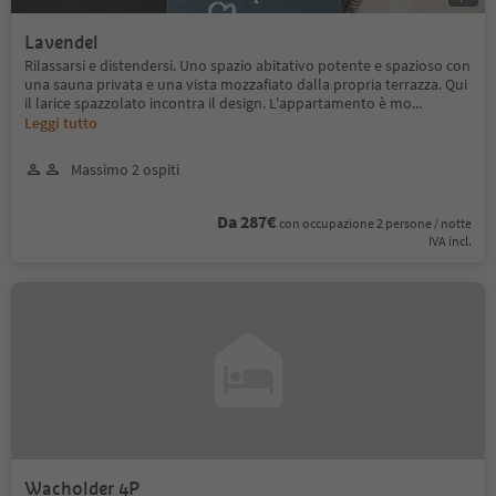
Lavendel
Rilassarsi e distendersi. Uno spazio abitativo potente e spazioso con
una sauna privata e una vista mozzafiato dalla propria terrazza. Qui
il larice spazzolato incontra il design. L'appartamento è mo
...
Leggi tutto
Massimo 2 ospiti
Da 287€
con occupazione 2 persone / notte
IVA incl.
Wacholder 4P