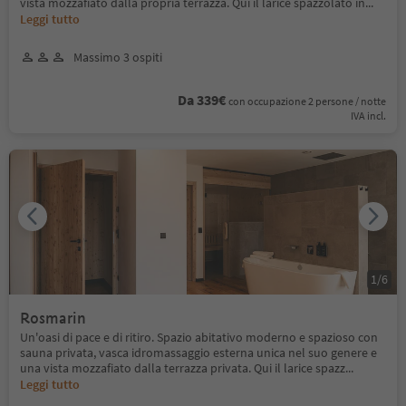
vista mozzafiato dalla propria terrazza. Qui il larice spazzolato in
...
Leggi tutto
Massimo 3 ospiti
Da 339€
con occupazione 2 persone / notte
IVA incl.
1
/
6
Rosmarin
Un'oasi di pace e di ritiro. Spazio abitativo moderno e spazioso con
sauna privata, vasca idromassaggio esterna unica nel suo genere e
una vista mozzafiato dalla terrazza privata. Qui il larice spazz
...
Leggi tutto