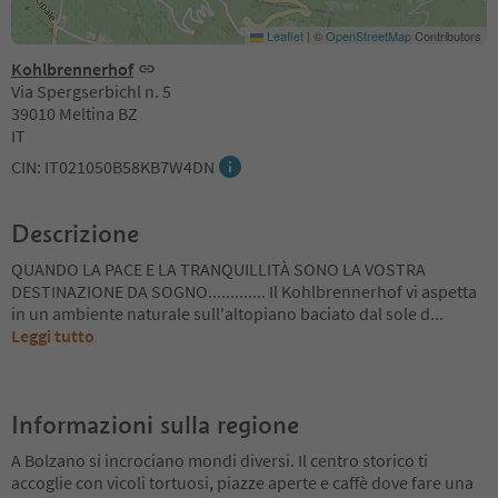
Leaflet
|
©
OpenStreetMap
Contributors
Kohlbrennerhof
Via Spergserbichl n. 5
39010 Meltina BZ
IT
CIN: IT021050B58KB7W4DN
Descrizione
QUANDO LA PACE E LA TRANQUILLITÀ SONO LA VOSTRA
DESTINAZIONE DA SOGNO............. Il Kohlbrennerhof vi aspetta
in un ambiente naturale sull'altopiano baciato dal sole d
...
Leggi tutto
Informazioni sulla regione
A Bolzano si incrociano mondi diversi. Il centro storico ti
accoglie con vicoli tortuosi, piazze aperte e caffè dove fare una