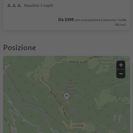
Massimo 3 ospiti
Da 339€
con occupazione 2 persone / notte
IVA incl.
Posizione
+
−