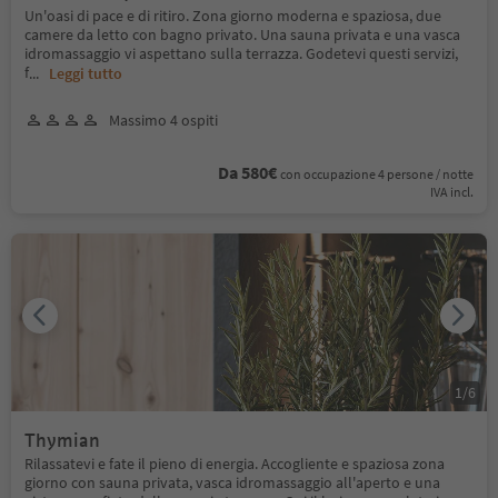
Un'oasi di pace e di ritiro. Zona giorno moderna e spaziosa, due
camere da letto con bagno privato. Una sauna privata e una vasca
idromassaggio vi aspettano sulla terrazza. Godetevi questi servizi,
f
...
Leggi tutto
Massimo 4 ospiti
Da 580€
con occupazione 4 persone / notte
IVA incl.
1
/
6
Thymian
Rilassatevi e fate il pieno di energia. Accogliente e spaziosa zona
giorno con sauna privata, vasca idromassaggio all'aperto e una