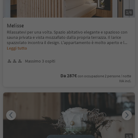
1
/
6
Melisse
Rilassatevi per una volta. Spazio abitativo elegante e spazioso con
sauna privata e vista mozzafiato dalla propria terrazza. Il larice
spazzolato incontra il design. L'appartamento è molto aperto e l
...
Leggi tutto
Massimo 3 ospiti
Da 287€
con occupazione 2 persone / notte
IVA incl.
1
/
6