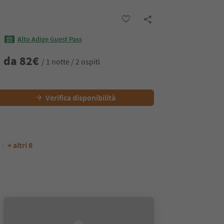
Alto Adige Guest Pass
da
82
€
/ 1 notte / 2 ospiti
Verifica disponibilità
+ altri 6