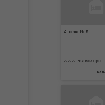
Zimmer Nr 5
Massimo 3 ospiti
Da 8