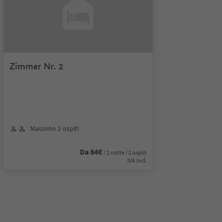
Zimmer Nr. 2
Massimo 2 ospiti
Da 84€
/ 1 notte / 2 ospiti
IVA incl.