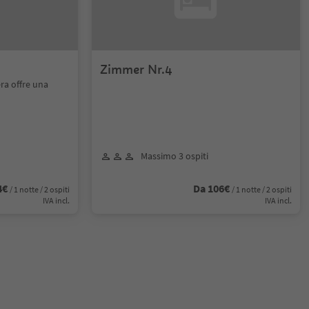
Zimmer Nr.4
ra offre una
Massimo 3 ospiti
4€
Da 106€
/ 1 notte / 2 ospiti
/ 1 notte / 2 ospiti
IVA incl.
IVA incl.