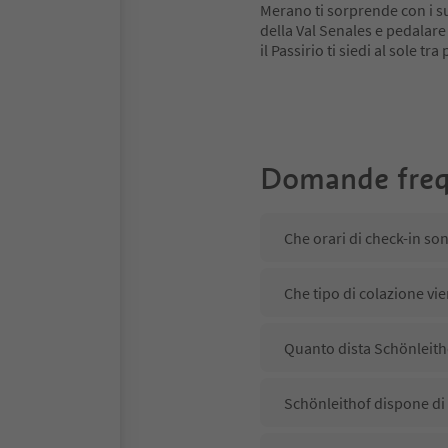
Merano ti sorprende con i su
della Val Senales e pedalare
il Passirio ti siedi al sole tr
Domande freq
Che orari di check-in so
Che tipo di colazione vi
Quanto dista Schönleitho
Schönleithof dispone di 