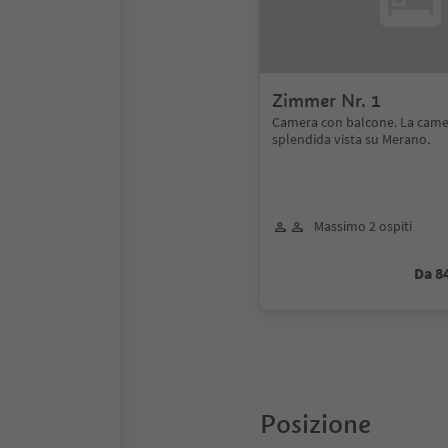
Zimmer Nr. 1
Camera con balcone. La came
splendida vista su Merano.
Massimo 2 ospiti
Da 8
Posizione