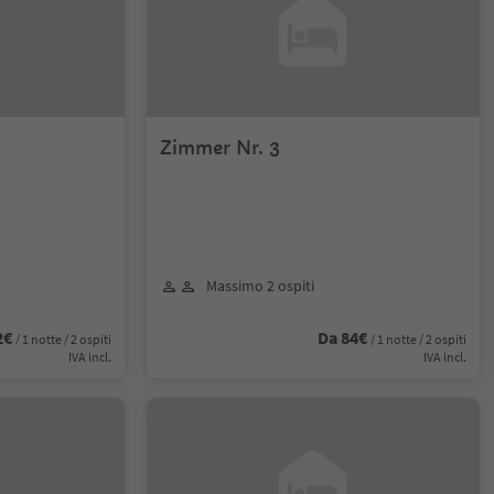
Zimmer Nr. 3
Massimo 2 ospiti
2€
Da 84€
/ 1 notte / 2 ospiti
/ 1 notte / 2 ospiti
IVA incl.
IVA incl.