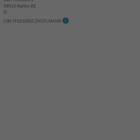
39010 Nalles BZ
IT
CIN: IT021055C2M5FLMAVM