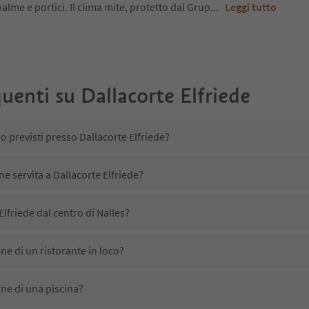
a palme e portici. Il clima mite, protetto dal Grup
...
Leggi tutto
uenti su
Dallacorte Elfriede
o previsti presso Dallacorte Elfriede?
ne servita a Dallacorte Elfriede?
lfriede dal centro di Nalles?
ne di un ristorante in loco?
one di una piscina?