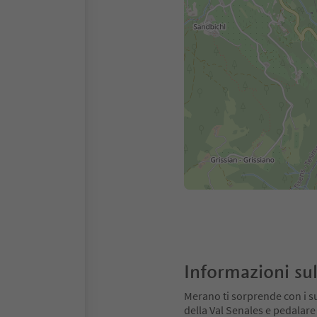
Informazioni sul
Merano ti sorprende con i su
della Val Senales e pedalare