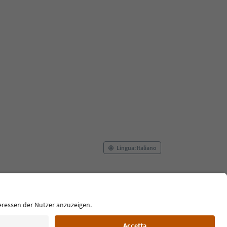
Lingua: Italiano
Film commission
Chi siamo