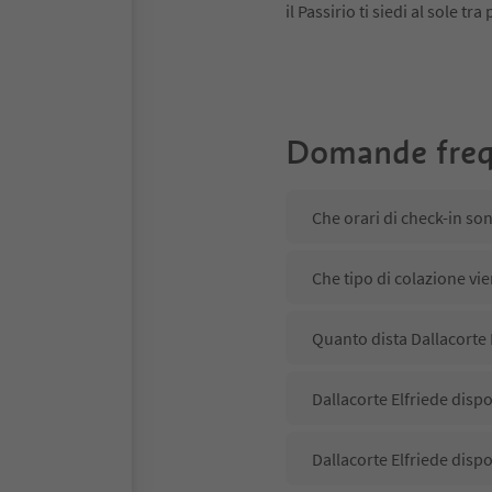
il Passirio ti siedi al sole tr
Domande freq
Che orari di check-in son
Che tipo di colazione vie
Quanto dista Dallacorte E
Dallacorte Elfriede dispo
Dallacorte Elfriede disp