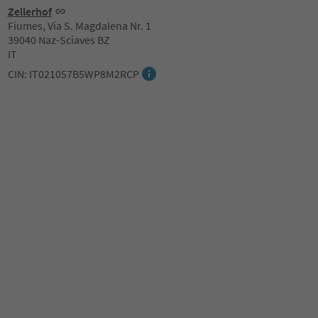
Zellerhof
Fiumes, Via S. Magdalena Nr. 1
39040 Naz-Sciaves BZ
IT
CIN: IT021057B5WP8M2RCP