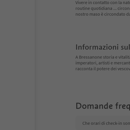
Vivere in contatto con la nat
routine quotidiana ... circon
nostro maso è circondato da 
Informazioni sul
A Bressanone storia e vitali
imperatori, artisti e mercant
racconta il potere dei vescovi
Domande freq
Che orari di check-in so