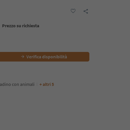
Prezzo su richiesta
Verifica disponibilità
adino con animali
+ altri 5