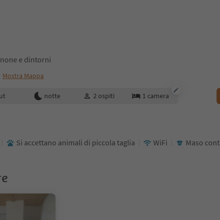
none e dintorni
Mostra Mappa
enotazione
ut
notte
2
ospiti
1
camera
Si accettano animali di piccola taglia
WiFi
Maso cont
re