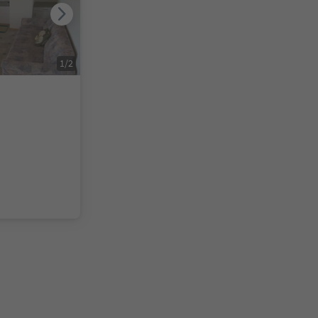
1
/
2