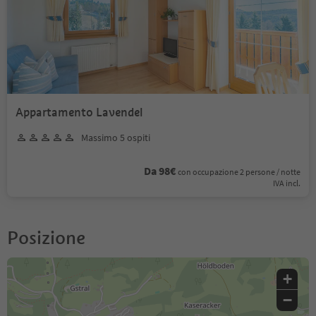
Appartamento Lavendel
Massimo 5 ospiti
Da 98€
con occupazione 2 persone / notte
IVA incl.
Posizione
+
−