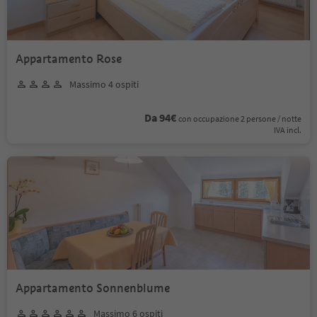
Appartamento Rose
Massimo 4 ospiti
Da 94€
con occupazione 2 persone / notte
IVA incl.
Appartamento Sonnenblume
Massimo 6 ospiti