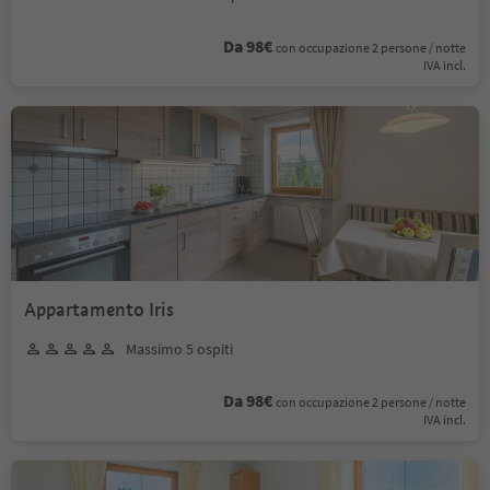
Da 98€
con occupazione 2 persone / notte
IVA incl.
Appartamento Iris
Massimo 5 ospiti
Da 98€
con occupazione 2 persone / notte
IVA incl.