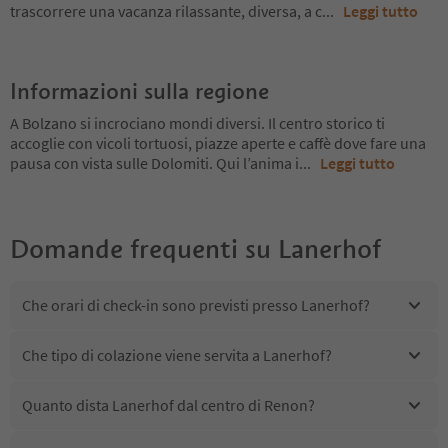
trascorrere una vacanza rilassante, diversa, a c
...
Leggi tutto
Informazioni sulla regione
A Bolzano si incrociano mondi diversi. Il centro storico ti
accoglie con vicoli tortuosi, piazze aperte e caffè dove fare una
pausa con vista sulle Dolomiti. Qui l’anima i
...
Leggi tutto
Domande frequenti su
Lanerhof
Che orari di check-in sono previsti presso Lanerhof?
Che tipo di colazione viene servita a Lanerhof?
Quanto dista Lanerhof dal centro di Renon?