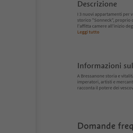
Descrizione
I 3 nuovi appartamenti per 
storico "Sonneck", proprio 
l'affitta camere all'inizio de
Leggi tutto
Informazioni sul
A Bressanone storia e vitali
imperatori, artisti e mercant
racconta il potere dei vescovi
Domande freq