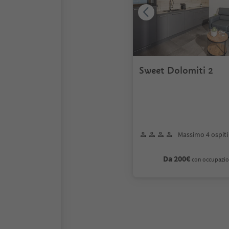
Sweet Dolomiti 2
Massimo 4 ospiti
Da 200€
con occupazio