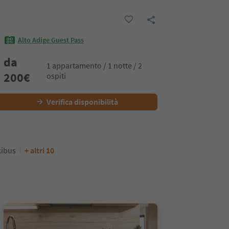
Alto Adige Guest Pass
da
1 appartamento / 1 notte / 2
200
€
ospiti
Verifica disponibilità
kibus
+ altri 10