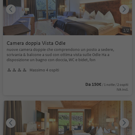
1
/
2
Camera doppia Vista Odle
nuove camera doppie che comprendono un posto a sedere,
scrivania & balcone a sud con ottima vista sulle Odle Ha a
disposizione un bagno con doccia, WC e bidet, fon
Massimo 4 ospiti
Da 150€
/ 1 notte / 2 ospiti
IVA incl.