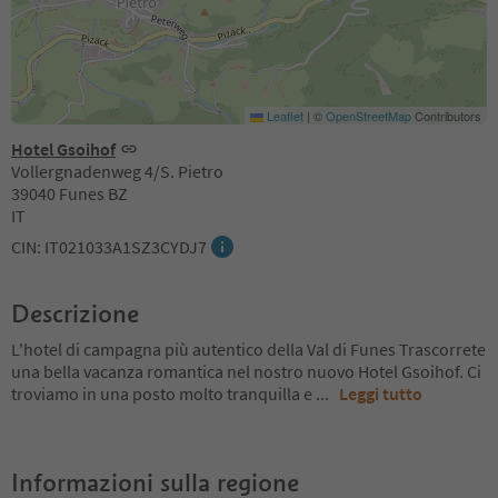
Leaflet
|
©
OpenStreetMap
Contributors
Hotel Gsoihof
Vollergnadenweg 4/S. Pietro
39040 Funes BZ
IT
CIN: IT021033A1SZ3CYDJ7
Descrizione
L'hotel di campagna più autentico della Val di Funes Trascorrete
una bella vacanza romantica nel nostro nuovo Hotel Gsoihof. Ci
troviamo in una posto molto tranquilla e
...
Leggi tutto
Informazioni sulla regione