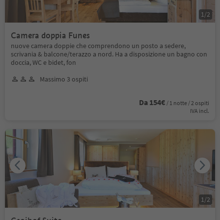
1
/
2
Camera doppia Funes
nuove camera doppie che comprendono un posto a sedere,
scrivania & balcone/terazzo a nord. Ha a disposizione un bagno con
doccia, WC e bidet, fon
Massimo 3 ospiti
Da 154€
/ 1 notte / 2 ospiti
IVA incl.
1
/
2