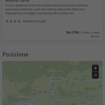
Gsoihof Suite
nuove, spaziose Suite che comprendono un posto a sedere,
scrivania & balcone a sud con ottima vista sulle Odle Ha a
disposizione un bagno con doccia, WC e bidet, fon
Massimo 4 ospiti
Da 174€
/ 1 notte / 2 ospiti
IVA incl.
Posizione
+
−