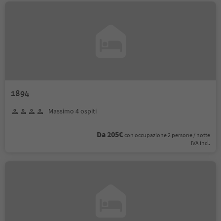
1894
Massimo 4 ospiti
Da 205€
con occupazione 2 persone / notte
IVA incl.