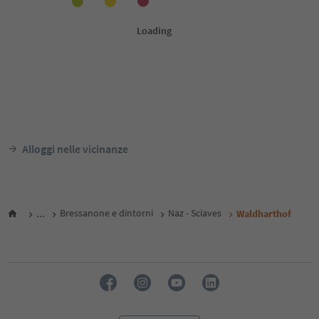
Alloggi nelle vicinanze
...
Bressanone e dintorni
Naz - Sciaves
Waldharthof