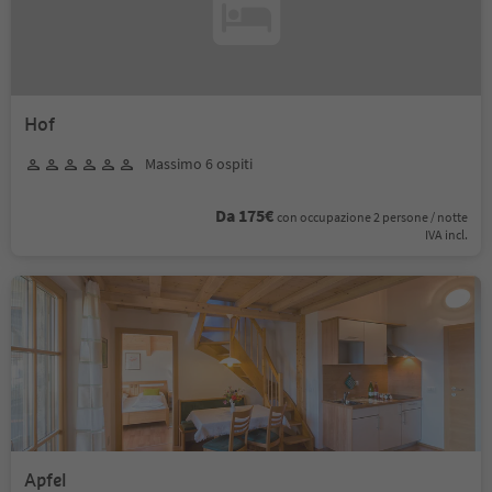
Hof
Massimo 6 ospiti
Da 175€
con occupazione 2 persone / notte
IVA incl.
Apfel