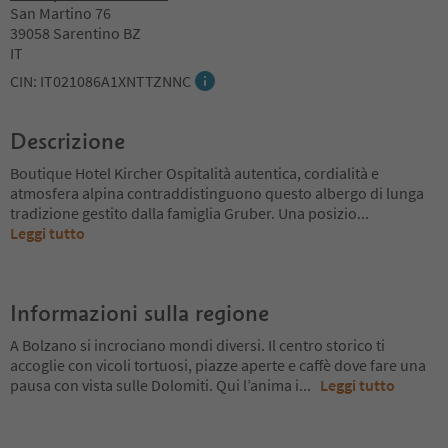
San Martino 76
39058 Sarentino BZ
IT
CIN: IT021086A1XNTTZNNC
Descrizione
Boutique Hotel Kircher Ospitalità autentica, cordialità e
atmosfera alpina contraddistinguono questo albergo di lunga
tradizione gestito dalla famiglia Gruber. Una posizio
...
Leggi tutto
Informazioni sulla regione
A Bolzano si incrociano mondi diversi. Il centro storico ti
accoglie con vicoli tortuosi, piazze aperte e caffè dove fare una
pausa con vista sulle Dolomiti. Qui l’anima i
...
Leggi tutto