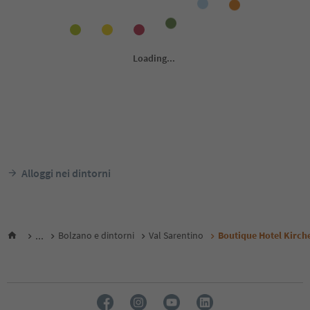
Alloggi nei dintorni
...
Bolzano e dintorni
Val Sarentino
Boutique Hotel Kirch