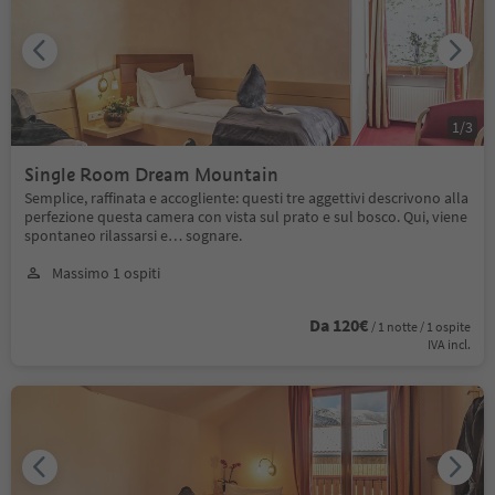
1
/
3
Single Room Dream Mountain
Semplice, raffinata e accogliente: questi tre aggettivi descrivono alla
perfezione questa camera con vista sul prato e sul bosco. Qui, viene
spontaneo rilassarsi e… sognare.
Massimo 1 ospiti
Da 120€
/ 1 notte / 1 ospite
IVA incl.