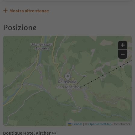
Mostra altre stanze
Posizione
+
−
Leaflet
|
©
OpenStreetMap
Contributors
Boutique Hotel Kircher