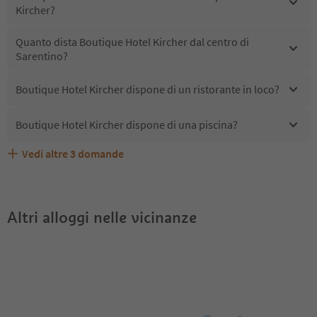
Kircher?
Quanto dista Boutique Hotel Kircher dal centro di
Sarentino?
Boutique Hotel Kircher dispone di un ristorante in loco?
Boutique Hotel Kircher dispone di una piscina?
Vedi altre
3
domande
Quali servizi/attività sono disponibili presso Boutique
Gli ospiti di Boutique Hotel Kircher ricevono l'Alto Adige
Boutique Hotel Kircher accetta animali domestici?
Hotel Kircher?
Guest Pass?
Altri alloggi nelle vicinanze