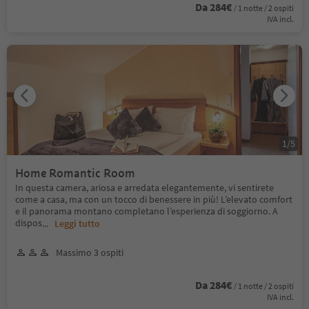
Da 284€
/ 1 notte / 2 ospiti
IVA incl.
1
/
5
Home Romantic Room
In questa camera, ariosa e arredata elegantemente, vi sentirete
come a casa, ma con un tocco di benessere in più! L’elevato comfort
e il panorama montano completano l’esperienza di soggiorno. A
dispos
...
Leggi tutto
Massimo 3 ospiti
Da 284€
/ 1 notte / 2 ospiti
IVA incl.