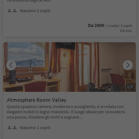
Massimo 2 ospiti
Da 240€
/ 1 notte / 2 ospiti
IVA incl.
1
/
3
Atmosphere Room Valley
Questa spaziosa camera, moderna e accogliente, è arredata con
eleganti mobili in legno massiccio. Il luogo ideale per concedersi
una pausa, chiudere gli occhi e sognare…
Massimo 2 ospiti