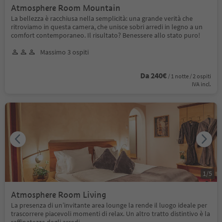
Atmosphere Room Mountain
La bellezza è racchiusa nella semplicità: una grande verità che
ritroviamo in questa camera, che unisce sobri arredi in legno a un
comfort contemporaneo. Il risultato? Benessere allo stato puro!
Massimo 3 ospiti
Da 240€
/ 1 notte / 2 ospiti
IVA incl.
1
/
5
Atmosphere Room Living
La presenza di un’invitante area lounge la rende il luogo ideale per
trascorrere piacevoli momenti di relax. Un altro tratto distintivo è la
raffinatezza degli arredi.