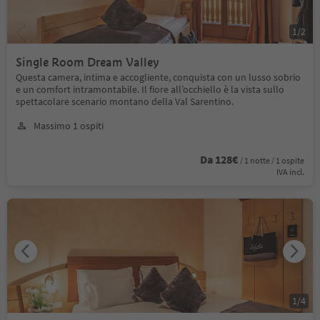
1
/
2
Single Room Dream Valley
Questa camera, intima e accogliente, conquista con un lusso sobrio
e un comfort intramontabile. Il fiore all’occhiello è la vista sullo
spettacolare scenario montano della Val Sarentino.
Massimo 1 ospiti
Da 128€
/ 1 notte / 1 ospite
IVA incl.
1
/
4