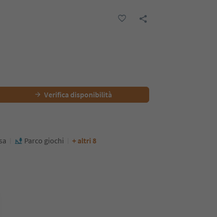
Verifica disponibilità
sa
Parco giochi
+ altri 8