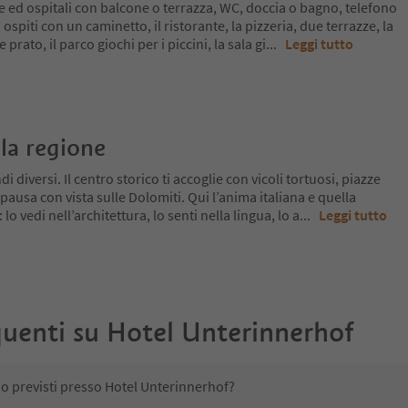
ed ospitali con balcone o terrazza, WC, doccia o bagno, telefono
a ospiti con un caminetto, il ristorante, la pizzeria, due terrazze, la
rato, il parco giochi per i piccini, la sala gi
...
Leggi tutto
la regione
 diversi. Il centro storico ti accoglie con vicoli tortuosi, piazze
pausa con vista sulle Dolomiti. Qui l’anima italiana e quella
o vedi nell’architettura, lo senti nella lingua, lo a
...
Leggi tutto
uenti su
Hotel Unterinnerhof
no previsti presso Hotel Unterinnerhof?