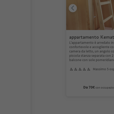
appartamento Kema
L'appartamento è arredato i
confortevole e accogliente c
camera da letto, un angolo c
piccola stanza separata con 2 l
balcone con sole pomeridian
Massimo 5 osp
Da 70€
con occupazio