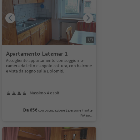
1
/
3
Apartamento Latemar 1
Accogliente appartamento con soggiorno-
camera da letto e angolo cottura, con balcone
e vista da sogno sulle Dolomiti.
Massimo 4 ospiti
Da 65€
con occupazione 2 persone / notte
IVA incl.