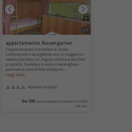
1
/
3
appartamento Rosengarten
L'appartamento è arredato in modo
confortevole e accogliente con un soggiorno-
camera da letto, un angolo cottura e due letti
a castello. Godetevi il nostro meraviglioso
panorama mentre fate colazione.
...
Leggi tutto
Massimo 4 ospiti
Da 70€
con occupazione 2 persone / notte
IVA incl.