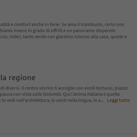
dità e comfort anche in ferie. Se ama il trambusto, certo non
 Siamo invece in grado di offrifLe un panoramo stupendo
ccio, Odle), tanto verde con giardino intorno alla casa, quiete e
la regione
 diversi. Il centro storico ti accoglie con vicoli tortuosi, piazze
pausa con vista sulle Dolomiti. Qui l’anima italiana e quella
o vedi nell’architettura, lo senti nella lingua, lo a
...
Leggi tutto