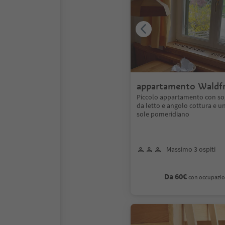
appartamento Waldfr
Piccolo appartamento con s
da letto e angolo cottura e u
sole pomeridiano
Massimo 3 ospiti
Da 60€
con occupazio