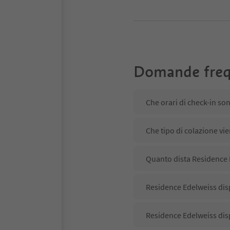
Domande freq
Che orari di check-in so
Che tipo di colazione vi
Quanto dista Residence 
Residence Edelweiss disp
Residence Edelweiss dis