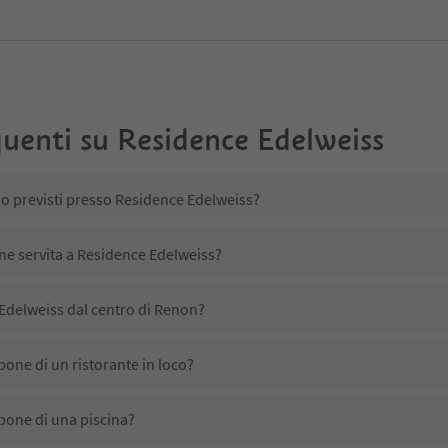
uenti su
Residence Edelweiss
no previsti presso Residence Edelweiss?
ene servita a Residence Edelweiss?
Edelweiss dal centro di Renon?
one di un ristorante in loco?
pone di una piscina?