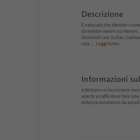
Descrizione
È naturale che desideri como
dovrebbe venire sul Renon.
(Dolomiti con Sciliar, Catina
rela
...
Leggi tutto
Informazioni sul
A Bolzano si incrociano mondi
aperte e caffè dove fare una 
tedesca convivono da secoli: l