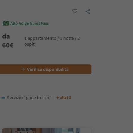
Alto Adige Guest Pass
da
1 appartamento / 1 notte / 2
60
€
ospiti
Verifica disponibilità
Servizio “pane fresco”
+ altri 8