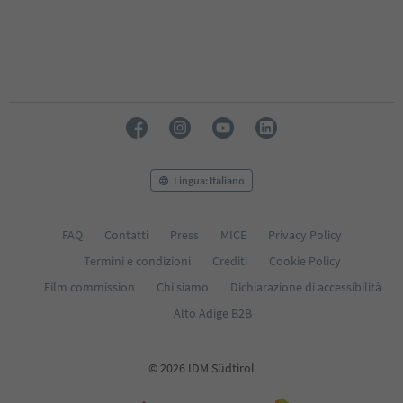
Lingua: Italiano
FAQ
Contatti
Press
MICE
Privacy Policy
Termini e condizioni
Crediti
Cookie Policy
Film commission
Chi siamo
Dichiarazione di accessibilità
Alto Adige B2B
© 2026 IDM Südtirol