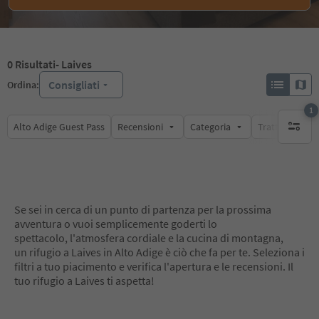
0
Risultati
- Laives
Consigliati
Ordina:
1
Alto Adige Guest Pass
Recensioni
Categoria
Trattamento
1 filtro 
Se sei in cerca di un punto di partenza per la prossima
avventura o vuoi semplicemente goderti lo
spettacolo, l'atmosfera cordiale e la cucina di montagna,
un rifugio a Laives in Alto Adige è ciò che fa per te. Seleziona i
filtri a tuo piacimento e verifica l'apertura e le recensioni. Il
tuo rifugio a Laives ti aspetta!