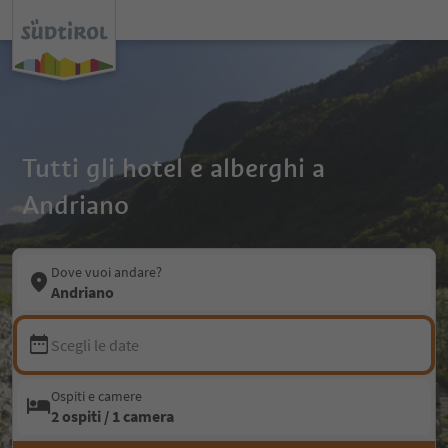
Tutti gli hotel e alberghi a
Andriano
Dove vuoi andare?
Andriano
Scegli le date
Ospiti e camere
2 ospiti / 1 camera