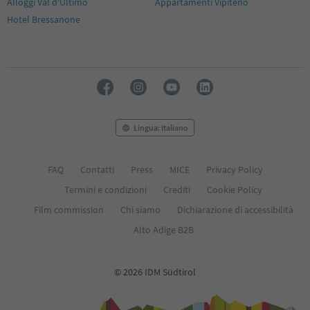
Alloggi Val d'Ultimo
Appartamenti Vipiteno
Hotel Bressanone
Lingua: Italiano
FAQ
Contatti
Press
MICE
Privacy Policy
Termini e condizioni
Crediti
Cookie Policy
Film commission
Chi siamo
Dichiarazione di accessibilità
Alto Adige B2B
© 2026 IDM Südtirol