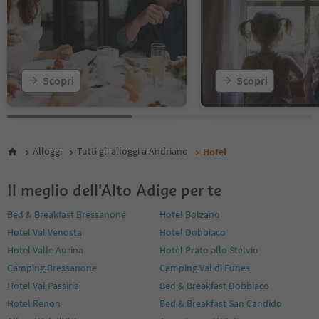
Scopri
Scopri
Alloggi
Tutti gli alloggi a Andriano
Hotel
Il meglio dell'Alto Adige per te
Bed & Breakfast Bressanone
Hotel Bolzano
Hotel Val Venosta
Hotel Dobbiaco
Hotel Valle Aurina
Hotel Prato allo Stelvio
Camping Bressanone
Camping Val di Funes
Hotel Val Passiria
Bed & Breakfast Dobbiaco
Hotel Renon
Bed & Breakfast San Candido