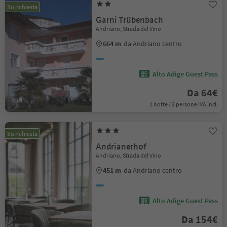
Su richiesta
Garni Trübenbach
Andriano, Strada del Vino
664 m
da Andriano centro
Alto Adige Guest Pass
Da 64€
1 notte / 2 persone IVA incl.
Su richiesta
Andrianerhof
Andriano, Strada del Vino
451 m
da Andriano centro
Alto Adige Guest Pass
Da 154€