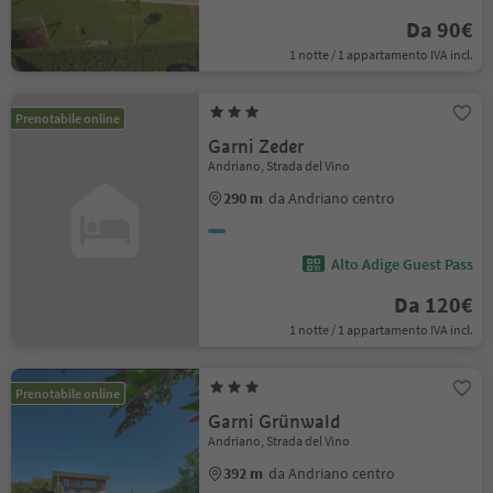
Da 90€
1 notte / 1 appartamento IVA incl.
Prenotabile online
Garni Zeder
Andriano, Strada del Vino
290 m
da Andriano centro
Alto Adige Guest Pass
Da 120€
1 notte / 1 appartamento IVA incl.
Prenotabile online
Garni Grünwald
Andriano, Strada del Vino
392 m
da Andriano centro