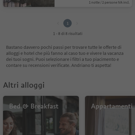
1 notte / 2 persone IVA incl.
1
1
1 - 8 di 8 risultati
Bastano davvero pochi passi per trovare tutte le offerte di
alloggi e hotel che più fanno al caso tuo e vivere la vacanza
dei tuoi sogni. Puoi selezionare i filtri a tuo piacimento e
contare su recensioni verificate. Andriano ti aspetta!
Altri alloggi
Bed & Breakfast
Appartamenti