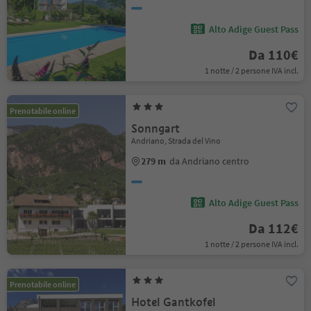
Alto Adige Guest Pass
Da 110€
1 notte / 2 persone IVA incl.
Prenotabile online
Sonngart
Andriano, Strada del Vino
279 m
da Andriano centro
Alto Adige Guest Pass
Da 112€
1 notte / 2 persone IVA incl.
Prenotabile online
Hotel Gantkofel