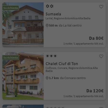
Su richiesta
Sumaela
La Val, Regione dolomitica Alta Badia
560 m
da La Val centro
Da 80€
1 notte / 1 appartamento IVA incl.
Su richiesta
Chalet Ciuf dl Ton
Colfosco, Corvara, Regione dolomitica Alta
Badia
1.7 km
da Corvara centro
Da 120€
1 notte / 1 appartamento IVA incl.