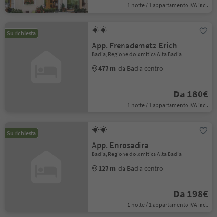
1 notte / 1 appartamento IVA incl.
Su richiesta
App. Frenademetz Erich
Badia, Regione dolomitica Alta Badia
477 m
da Badia centro
Da 180€
1 notte / 1 appartamento IVA incl.
Su richiesta
App. Enrosadira
Badia, Regione dolomitica Alta Badia
127 m
da Badia centro
Da 198€
1 notte / 1 appartamento IVA incl.