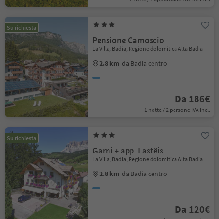
Su richiesta
Pensione Camoscio
La Villa, Badia, Regione dolomitica Alta Badia
2.8 km
da Badia centro
Da 186€
1 notte / 2 persone IVA incl.
Su richiesta
Garni + app. Lastëis
La Villa, Badia, Regione dolomitica Alta Badia
2.8 km
da Badia centro
Da 120€