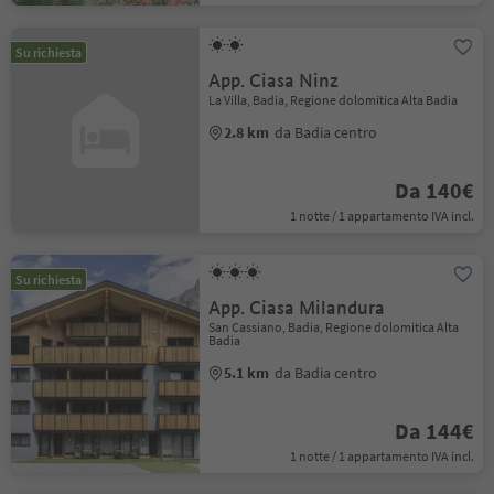
Su richiesta
App. Ciasa Ninz
La Villa, Badia, Regione dolomitica Alta Badia
2.8 km
da Badia centro
Da 140€
1 notte / 1 appartamento IVA incl.
Su richiesta
App. Ciasa Milandura
San Cassiano, Badia, Regione dolomitica Alta
Badia
5.1 km
da Badia centro
Da 144€
1 notte / 1 appartamento IVA incl.