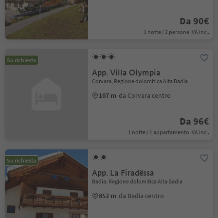
Da 90€
1 notte / 2 persone IVA incl.
Su richiesta
App. Villa Olympia
Corvara, Regione dolomitica Alta Badia
107 m
da Corvara centro
Da 96€
1 notte / 1 appartamento IVA incl.
Su richiesta
App. La Firadëssa
Badia, Regione dolomitica Alta Badia
852 m
da Badia centro