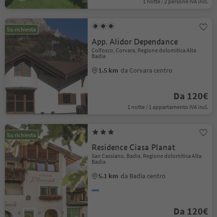
1 notte / 2 persone IVA incl.
Su richiesta
App. Alidor Dependance
Colfosco, Corvara, Regione dolomitica Alta
Badia
1.5 km
da Corvara centro
Da 120€
1 notte / 1 appartamento IVA incl.
Su richiesta
Residence Ciasa Planat
San Cassiano, Badia, Regione dolomitica Alta
Badia
5.1 km
da Badia centro
Da 120€