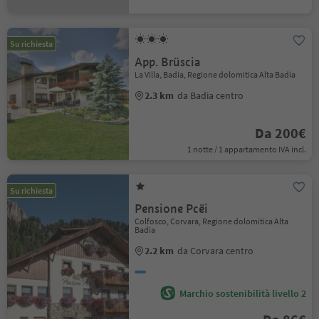
Su richiesta
App. Brüscia
La Villa, Badia, Regione dolomitica Alta Badia
2.3 km
da Badia centro
Da 200€
1 notte / 1 appartamento IVA incl.
Su richiesta
Pensione Pcëi
Colfosco, Corvara, Regione dolomitica Alta
Badia
2.2 km
da Corvara centro
Marchio sostenibilità livello 2