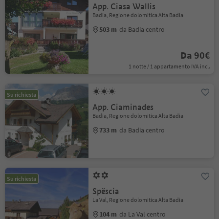
App. Ciasa Wallis
Badia, Regione dolomitica Alta Badia
503 m
da Badia centro
Da 90€
1 notte / 1 appartamento IVA incl.
Su richiesta
App. Ciaminades
Badia, Regione dolomitica Alta Badia
733 m
da Badia centro
Su richiesta
Spëscia
La Val, Regione dolomitica Alta Badia
104 m
da La Val centro