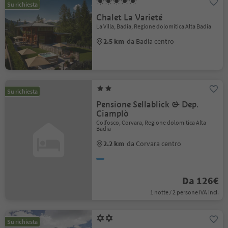
Su richiesta
Chalet La Varieté
La Villa, Badia, Regione dolomitica Alta Badia
2.5 km
da Badia centro
Su richiesta
Pensione Sellablick & Dep.
Ciamplò
Colfosco, Corvara, Regione dolomitica Alta
Badia
2.2 km
da Corvara centro
Da 126€
1 notte / 2 persone IVA incl.
Su richiesta