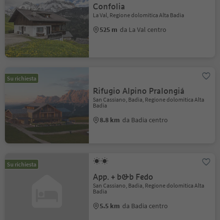
Confolia
La Val, Regione dolomitica Alta Badia
525 m
da La Val centro
Su richiesta
Rifugio Alpino Pralongiá
San Cassiano, Badia, Regione dolomitica Alta
Badia
8.8 km
da Badia centro
Su richiesta
App. + b&b Fedo
San Cassiano, Badia, Regione dolomitica Alta
Badia
5.5 km
da Badia centro