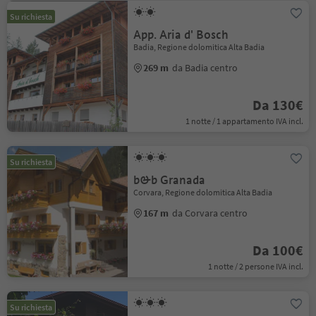
Su richiesta
App. Aria d' Bosch
Badia, Regione dolomitica Alta Badia
269 m
da Badia centro
Da 130€
1 notte / 1 appartamento IVA incl.
Su richiesta
b&b Granada
Corvara, Regione dolomitica Alta Badia
167 m
da Corvara centro
Da 100€
1 notte / 2 persone IVA incl.
Su richiesta