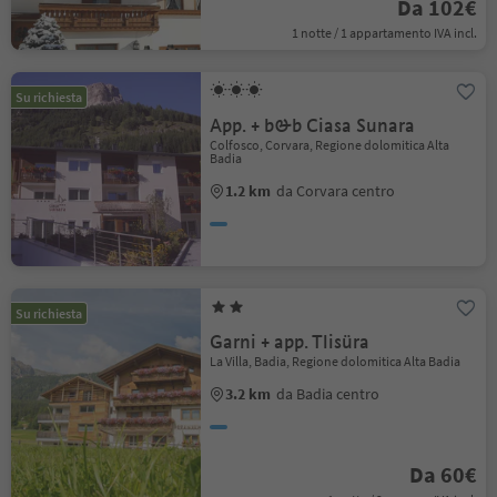
Da 102€
1 notte / 1 appartamento IVA incl.
Su richiesta
App. + b&b Ciasa Sunara
Colfosco, Corvara, Regione dolomitica Alta
Badia
1.2 km
da Corvara centro
Su richiesta
Garni + app. Tlisüra
La Villa, Badia, Regione dolomitica Alta Badia
3.2 km
da Badia centro
Da 60€