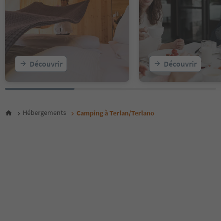
Découvrir
Découvrir
Hébergements
Camping à Terlan/Terlano