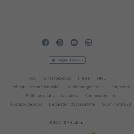
Langue : Français
FAQ
Contactez-nous
Presse
MICE
Politique de confidentialité
Conditions générales
Empreinte
Politique relative aux cookies
Commission film
À propos de nous
Déclaration d’accessibilité
South Tyrol B2B
© 2026 IDM Südtirol