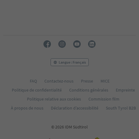
Langue : Français
FAQ
Contactez-nous
Presse
MICE
Politique de confidentialité
Conditions générales
Empreinte
Politique relative aux cookies
Commission film
À propos de nous
Déclaration d’accessibilité
South Tyrol B2B
© 2026 IDM Südtirol