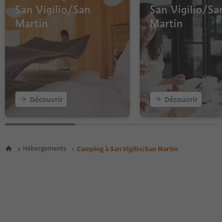
San Vigilio/San
San Vigilio/Sa
Martin
Martin
Découvrir
Découvrir
Hébergements
Camping à San Vigilio/San Martin