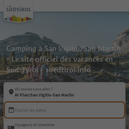
Camping à San Vigilio/San Martin
- Le site officiel des vacances en
Sud-Tyrol - suedtirol.info
Où voulez-vous aller ?
Al Plan/San Vigilio-San Martin
Choisir les dates
Voyageurs et chambres