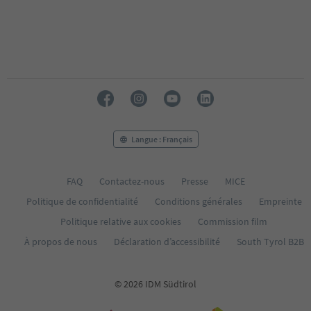
Langue : Français
FAQ
Contactez-nous
Presse
MICE
Politique de confidentialité
Conditions générales
Empreinte
Politique relative aux cookies
Commission film
À propos de nous
Déclaration d’accessibilité
South Tyrol B2B
© 2026 IDM Südtirol