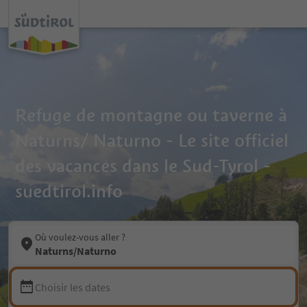
Refuge de montagne ou taverne à
Naturns/ Naturno - Le site officiel
des vacances dans le Sud-Tyrol -
suedtirol.info
Où voulez-vous aller ?
Naturns/Naturno
Choisir les dates