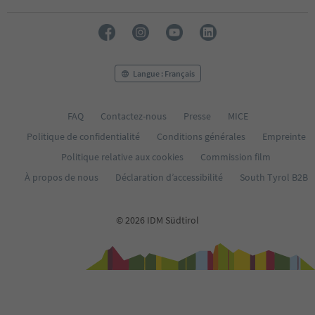
Langue : Français
FAQ
Contactez-nous
Presse
MICE
Politique de confidentialité
Conditions générales
Empreinte
Politique relative aux cookies
Commission film
À propos de nous
Déclaration d’accessibilité
South Tyrol B2B
© 2026 IDM Südtirol