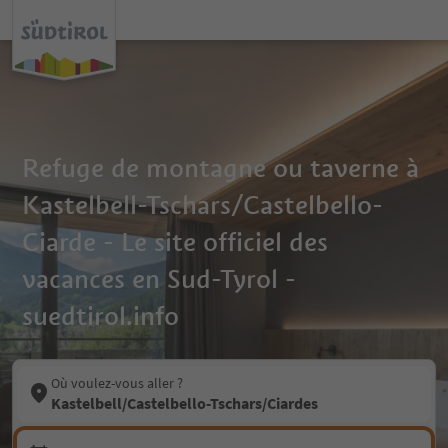
Refuge de montagne ou taverne à
Kastelbell-Tschars/Castelbello-
Ciarde - Le site officiel des
vacances en Sud-Tyrol -
suedtirol.info
Où voulez-vous aller ?
Kastelbell/Castelbello-Tschars/Ciardes