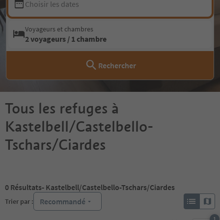
Choisir les dates
Voyageurs et chambres
2 voyageurs / 1 chambre
Rechercher
Tous les refuges à
Kastelbell/Castelbello-
Tschars/Ciardes
0
Résultats
- Kastelbell/Castelbello-Tschars/Ciardes
Recommandé
Trier par :
1