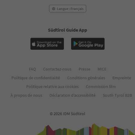
Langue : Français
Südtirol Guide App
FAQ
Contactez-nous
Presse
MICE
Politique de confidentialité
Conditions générales
Empreinte
Politique relative aux cookies
Commission film
À propos de nous
Déclaration d’accessibilité
South Tyrol B2B
© 2026 IDM Südtirol