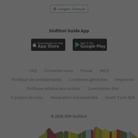
Langue : Français
Südtirol Guide App
FAQ
Contactez-nous
Presse
MICE
Politique de confidentialité
Conditions générales
Empreinte
Politique relative aux cookies
Commission film
À propos de nous
Déclaration d’accessibilité
South Tyrol B2B
© 2026 IDM Südtirol