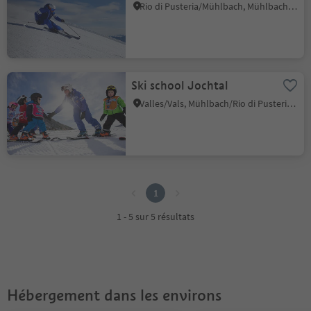
Rio di Pusteria/Mühlbach, Mühlbach/Rio di Pusteria, Brixen/Bressanone and environs
Ski school Jochtal
Valles/Vals, Mühlbach/Rio di Pusteria, Brixen/Bressanone and environs
1
1
1 - 5 sur 5 résultats
Hébergement dans les environs