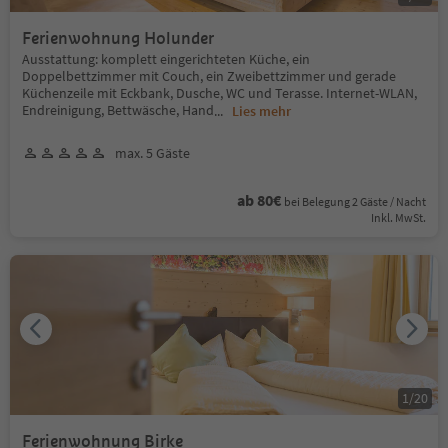
Ferienwohnung Holunder
Ausstattung: komplett eingerichteten Küche, ein
Doppelbettzimmer mit Couch, ein Zweibettzimmer und gerade
Küchenzeile mit Eckbank, Dusche, WC und Terasse. Internet-WLAN,
Endreinigung, Bettwäsche, Hand
...
Lies mehr
max. 5 Gäste
ab 80€
bei Belegung 2 Gäste / Nacht
Inkl. MwSt.
1
/
20
Ferienwohnung Birke