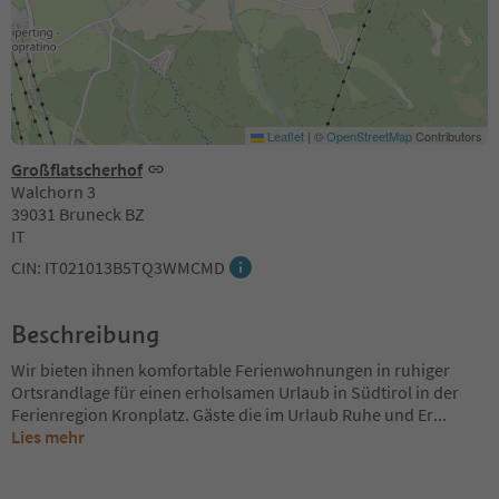
Leaflet
|
©
OpenStreetMap
Contributors
Großflatscherhof
Walchorn 3
39031 Bruneck BZ
IT
CIN: IT021013B5TQ3WMCMD
Beschreibung
Wir bieten ihnen komfortable Ferienwohnungen in ruhiger
Ortsrandlage für einen erholsamen Urlaub in Südtirol in der
Ferienregion Kronplatz. Gäste die im Urlaub Ruhe und Er
...
Lies mehr