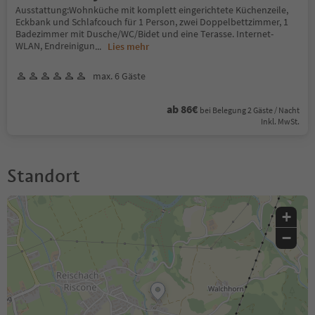
Ausstattung:Wohnküche mit komplett eingerichtete Küchenzeile,
Eckbank und Schlafcouch für 1 Person, zwei Doppelbettzimmer, 1
Badezimmer mit Dusche/WC/Bidet und eine Terasse. Internet-
WLAN, Endreinigun
...
Lies mehr
max. 6 Gäste
ab 86€
bei Belegung 2 Gäste / Nacht
Inkl. MwSt.
Standort
+
−