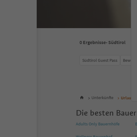
0
Ergebnisse
- Südtirol
Südtirol Guest Pass
Bewert
Unterkünfte
Urlaub 
Die besten Bauer
Adults Only Bauernhöfe
Wellness Bauernhof