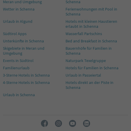
Meran und Umgebung
Schenna
Wetter in Schenna
Ferienwohnungen mit Pool in
Schenna
Urlaub in Algund
Hotels mit kleinen Haustieren
erlaubt in Schenna
Südtirol Apps
Wasserfall Partschins
Unterkünfte in Schenna
Bed and Breakfast in Schenna
Skigebiete in Meran und
Bauernhöfe für Familien in
Umgebung
Schenna
Events in Südtirol
Naturpark Texelgruppe
Familienurlaub
Hotels für Familien in Schenna
3-Sterne Hotels in Schenna
Urlaub in Passeiertal
4-Sterne Hotels in Schenna
Hotels direkt an der Piste in
Schenna
Urlaub in Schenna