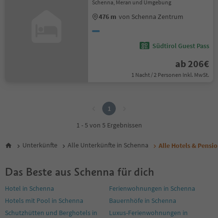
Schenna, Meran und Umgebung
476 m
von Schenna Zentrum
Südtirol Guest Pass
ab 206€
1 Nacht / 2 Personen Inkl. MwSt.
1
1
1 - 5 von 5 Ergebnissen
Unterkünfte
Alle Unterkünfte in Schenna
Alle Hotels & Pensi
Das Beste aus Schenna für dich
Hotel in Schenna
Ferienwohnungen in Schenna
Hotels mit Pool in Schenna
Bauernhöfe in Schenna
Schutzhütten und Berghotels in
Luxus-Ferienwohnungen in