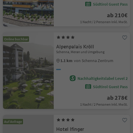
Südtirol Guest Pass
ab 210€
1 Nacht / 2 Personen Inkl. MwSt.
Online buchbar
Alpenpalais Kröll
Schenna, Meran und Umgebung
1.1 km
von Schenna Zentrum
Nachhaltigkeitslabel Level 2
Südtirol Guest Pass
ab 278€
1 Nacht / 2 Personen Inkl. MwSt.
Auf Anfrage
Hotel Ifinger