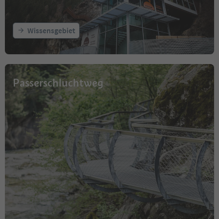
Wissensgebiet
Passerschluchtweg