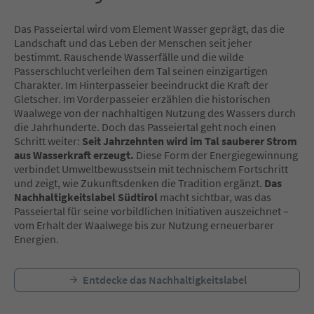
Das Passeiertal wird vom Element Wasser geprägt, das die
Landschaft und das Leben der Menschen seit jeher
bestimmt. Rauschende Wasserfälle und die wilde
Passerschlucht verleihen dem Tal seinen einzigartigen
Charakter. Im Hinterpasseier beeindruckt die Kraft der
Gletscher. Im Vorderpasseier erzählen die historischen
Waalwege von der nachhaltigen Nutzung des Wassers durch
die Jahrhunderte. Doch das Passeiertal geht noch einen
Schritt weiter:
Seit Jahrzehnten wird im Tal sauberer Strom
aus Wasserkraft erzeugt.
Diese Form der Energiegewinnung
verbindet Umweltbewusstsein mit technischem Fortschritt
und zeigt, wie Zukunftsdenken die Tradition ergänzt.
Das
Nachhaltigkeitslabel Südtirol
macht sichtbar, was das
Passeiertal für seine vorbildlichen Initiativen auszeichnet –
vom Erhalt der Waalwege bis zur Nutzung erneuerbarer
Energien.
Entdecke das Nachhaltigkeitslabel