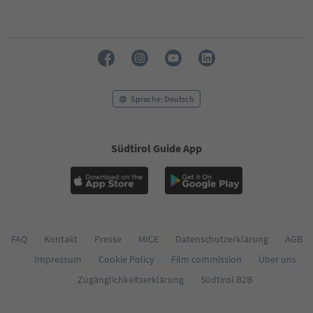
Sprache: Deutsch
Südtirol Guide App
FAQ
Kontakt
Presse
MICE
Datenschutzerklärung
AGB
Impressum
Cookie Policy
Film commission
Über uns
Zugänglichkeitserklärung
Südtirol B2B