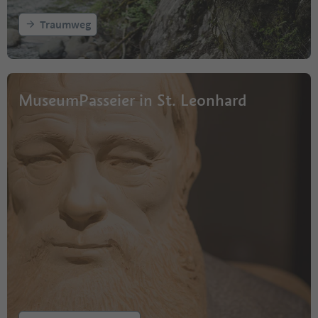
Traumweg
MuseumPasseier in St. Leonhard