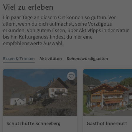
Viel zu erleben
Ein paar Tage an diesem Ort können so guttun. Vor
allem, wenn du dich aufmachst, seine Vorzüge zu
erkunden. Von gutem Essen, über Aktivtipps in der Natur
bis hin Kulturgenuss findest du hier eine
empfehlenswerte Auswahl.
Sie befinden sich auf einem Registerkarten-Slider. Wählen Sie ein
Essen & Trinken
Aktivitäten
Sehenswürdigkeiten
Schutzhütte Schneeberg
Gasthof Innerhütt