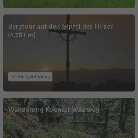
Bergtour auf den Gipfel des Hirzer
(2.781 m)
Hier geht's lang
Wanderung Kuenser Waalweg