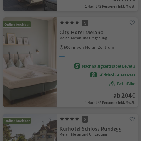
1 Nacht / 2 Personen Inkl. MwSt.
S
Online buchbar
City Hotel Merano
Meran, Meran und Umgebung
500 m
von Meran Zentrum
Nachhaltigkeitslabel Level 3
Südtirol Guest Pass
Bett+Bike
ab 204€
1 Nacht / 2 Personen Inkl. MwSt.
S
Online buchbar
Kurhotel Schloss Rundegg
Meran, Meran und Umgebung