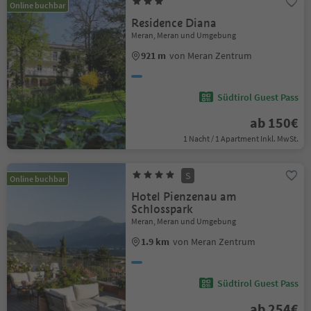
Online buchbar
Residence Diana
Meran, Meran und Umgebung
921 m
von Meran Zentrum
Südtirol Guest Pass
ab 150€
1 Nacht / 1 Apartment Inkl. MwSt.
S
Online buchbar
Hotel Pienzenau am
Schlosspark
Meran, Meran und Umgebung
1.9 km
von Meran Zentrum
Südtirol Guest Pass
ab 254€