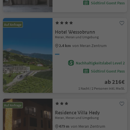
Südtirol Guest Pass
Auf Anfrage
Hotel Wessobrunn
Meran, Meran und Umgebung
2.4 km
von Meran Zentrum
Nachhaltigkeitslabel Level 2
Südtirol Guest Pass
ab 216€
1 Nacht / 2 Personen Inkl. MwSt.
Auf Anfrage
Residence Villa Hedy
Meran, Meran und Umgebung
479 m
von Meran Zentrum