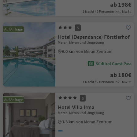
ab 198€
1 Nacht / 2 Personen Inkl. MwSt.
S
Auf Anfrage
Hotel (Dependance) Förstlerhof
Meran, Meran und Umgebung
6.0 km
von Meran Zentrum
Südtirol Guest Pass
ab 180€
1 Nacht / 2 Personen Inkl. MwSt.
S
Auf Anfrage
Hotel Villa Irma
Meran, Meran und Umgebung
1.3 km
von Meran Zentrum