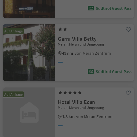
Südtirol Guest Pass
Auf Anfrage
Garni Villa Betty
Meran, Meran und Umgebung
498 m
von Meran Zentrum
Südtirol Guest Pass
Auf Anfrage
Hotel Villa Eden
Meran, Meran und Umgebung
1.8 km
von Meran Zentrum