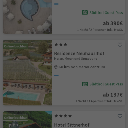
Südtirol Guest Pass
ab 390€
1 Nacht / 2 Personen Inkl. MwSt.
Online buchbar
Residence Neuhäuslhof
Meran, Meran und Umgebung
1.8 km
von Meran Zentrum
Südtirol Guest Pass
ab 137€
1 Nacht / 1 Apartment Inkl. MwSt.
Online buchbar
Hotel Sittnerhof