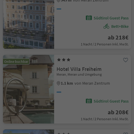
949 m
von Meran Zentrum
Südtirol Guest Pass
Bett+Bike
ab 218€
1 Nacht / 2 Personen Inkl. MwSt.
Online buchbar
Hotel Villa Freiheim
Meran, Meran und Umgebung
1.1 km
von Meran Zentrum
Südtirol Guest Pass
ab 208€
1 Nacht / 2 Personen Inkl. MwSt.