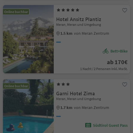
Online buchbar
Hotel Ansitz Plantiz
Meran, Meran und Umgebung
1.5 km
von Meran Zentrum
Bett+Bike
ab 170€
1 Nacht / 2 Personen Inkl. MwSt.
Online buchbar
Garni Hotel Zima
Meran, Meran und Umgebung
1.7 km
von Meran Zentrum
Südtirol Guest Pass