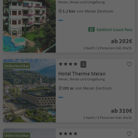
Meran, Meran und Umgebung
1.2 km
von Meran Zentrum
Südtirol Guest Pass
ab 202€
1 Nacht / 2 Personen Inkl. MwSt.
S
Online buchbar
Hotel Therme Meran
Meran, Meran und Umgebung
201 m
von Meran Zentrum
ab 310€
1 Nacht / 2 Personen Inkl. MwSt.
Online buchbar