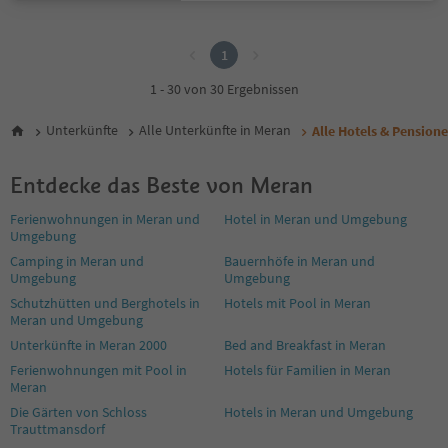
1
1
1 - 30 von 30 Ergebnissen
Unterkünfte
Alle Unterkünfte in Meran
Alle Hotels & Pension
Entdecke das Beste von Meran
Ferienwohnungen in Meran und
Hotel in Meran und Umgebung
Umgebung
Camping in Meran und
Bauernhöfe in Meran und
Umgebung
Umgebung
Schutzhütten und Berghotels in
Hotels mit Pool in Meran
Meran und Umgebung
Unterkünfte in Meran 2000
Bed and Breakfast in Meran
Ferienwohnungen mit Pool in
Hotels für Familien in Meran
Meran
Die Gärten von Schloss
Hotels in Meran und Umgebung
Trauttmansdorf