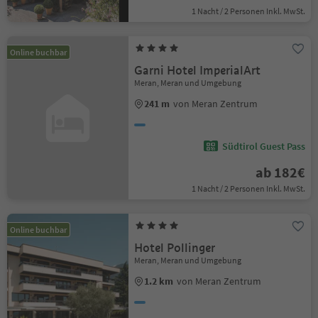
1 Nacht / 2 Personen Inkl. MwSt.
Online buchbar
Garni Hotel ImperialArt
Meran, Meran und Umgebung
241 m
von Meran Zentrum
Südtirol Guest Pass
ab 182€
1 Nacht / 2 Personen Inkl. MwSt.
Online buchbar
Hotel Pollinger
Meran, Meran und Umgebung
1.2 km
von Meran Zentrum