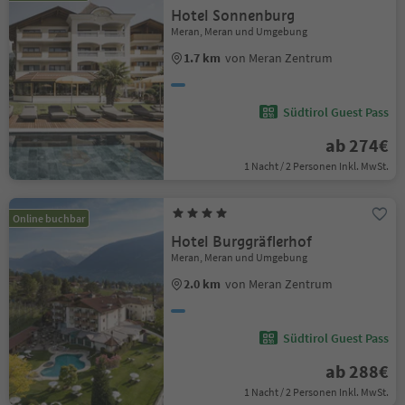
Hotel Sonnenburg
Meran, Meran und Umgebung
1.7 km
von Meran Zentrum
Südtirol Guest Pass
ab 274€
1 Nacht / 2 Personen Inkl. MwSt.
Online buchbar
Hotel Burggräflerhof
Meran, Meran und Umgebung
2.0 km
von Meran Zentrum
Südtirol Guest Pass
ab 288€
1 Nacht / 2 Personen Inkl. MwSt.