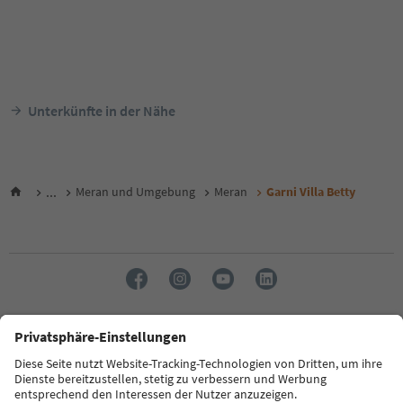
Unterkünfte in der Nähe
...
Meran und Umgebung
Meran
Garni Villa Betty
Sprache: Deutsch
FAQ
Kontakt
Presse
MICE
Datenschutzerklärung
AGB