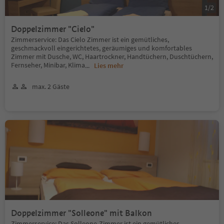
1
/
2
Doppelzimmer "Cielo"
Zimmerservice: Das Cielo Zimmer ist ein gemütliches,
geschmackvoll eingerichtetes, geräumiges und komfortables
Zimmer mit Dusche, WC, Haartrockner, Handtüchern, Duschtüchern,
Fernseher, Minibar, Klima
...
Lies mehr
max. 2 Gäste
Doppelzimmer "Solleone" mit Balkon
Zimmerservice: Das Solleone-Zimmer ist ein gemütliches,