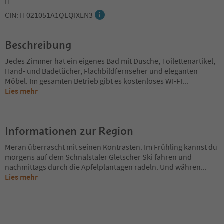
IT
CIN: IT021051A1QEQIXLN3
Beschreibung
Jedes Zimmer hat ein eigenes Bad mit Dusche, Toilettenartikel,
Hand- und Badetücher, Flachbildfernseher und eleganten
Möbel. Im gesamten Betrieb gibt es kostenloses WI-FI
...
Lies mehr
Informationen zur Region
Meran überrascht mit seinen Kontrasten. Im Frühling kannst du
morgens auf dem Schnalstaler Gletscher Ski fahren und
nachmittags durch die Apfelplantagen radeln. Und währen
...
Lies mehr