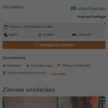
Alle Angaben
Südtirol Guest Pass
Preis auf Anfrage
Buchungsdetails bearbeiten
Check-in- und Check-out-Daten
Nacht
2
Gäste
1
Zimmer
Verfügbarkeit prüfen
Ausstattung
Wellness
Zentrale Lage
Offener Parkplatz
Kleine Haustiere erlaubt
+ 23 mehr
Zimmer entdecken