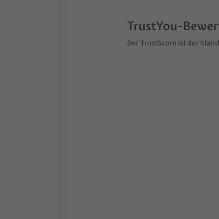
TrustYou-Bewe
Der TrustScore ist der Sta