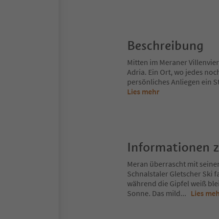
Beschreibung
Mitten im Meraner Villenvie
Adria. Ein Ort, wo jedes noc
persönliches Anliegen ein S
Lies mehr
Informationen 
Meran überrascht mit seine
Schnalstaler Gletscher Ski 
während die Gipfel weiß ble
Sonne. Das mild
...
Lies me