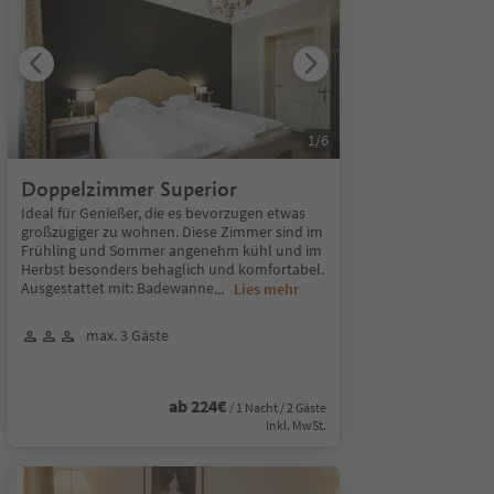
1
/
6
Doppelzimmer Superior
Ideal für Genießer, die es bevorzugen etwas
großzügiger zu wohnen. Diese Zimmer sind im
Frühling und Sommer angenehm kühl und im
Herbst besonders behaglich und komfortabel.
Ausgestattet mit: Badewanne
...
Lies mehr
max. 3 Gäste
ab 224€
/ 1 Nacht / 2 Gäste
Inkl. MwSt.