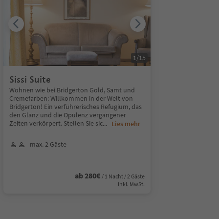
1
/
15
Sissi Suite
Wohnen wie bei Bridgerton Gold, Samt und
Cremefarben: Willkommen in der Welt von
Bridgerton! Ein verführerisches Refugium, das
den Glanz und die Opulenz vergangener
Zeiten verkörpert. Stellen Sie sic
...
Lies mehr
max. 2 Gäste
ab 280€
/ 1 Nacht / 2 Gäste
Inkl. MwSt.