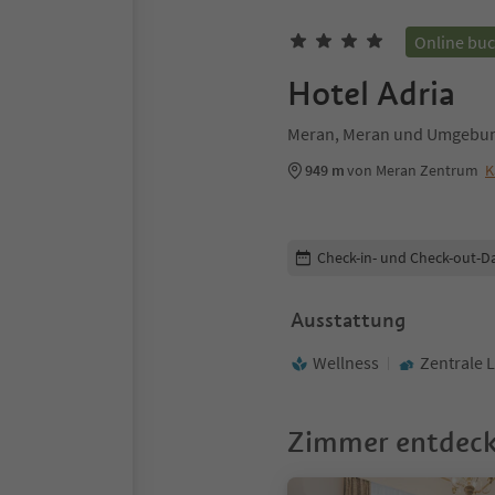
Online bu
Hotel Adria
Meran, Meran und Umgebu
949 m
von Meran Zentrum
K
Buchungsdetails bearbeiten
Check-in- und Check-out-D
Ausstattung
Wellness
Zentrale 
Zimmer entdec