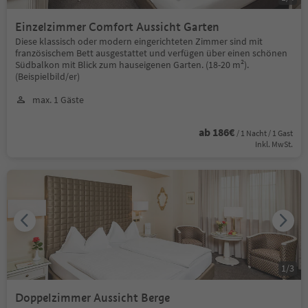
Einzelzimmer Comfort Aussicht Garten
Diese klassisch oder modern eingerichteten Zimmer sind mit
französischem Bett ausgestattet und verfügen über einen schönen
Südbalkon mit Blick zum hauseigenen Garten. (18-20 m²).
(Beispielbild/er)
max. 1 Gäste
ab 186€
/ 1 Nacht / 1 Gast
Inkl. MwSt.
1
/
3
Doppelzimmer Aussicht Berge