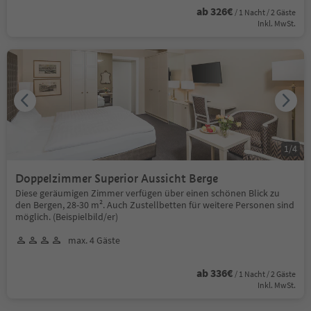
ab 326€
/ 1 Nacht / 2 Gäste
Inkl. MwSt.
1
/
4
Doppelzimmer Superior Aussicht Berge
Diese geräumigen Zimmer verfügen über einen schönen Blick zu
den Bergen, 28-30 m². Auch Zustellbetten für weitere Personen sind
möglich. (Beispielbild/er)
max. 4 Gäste
ab 336€
/ 1 Nacht / 2 Gäste
Inkl. MwSt.