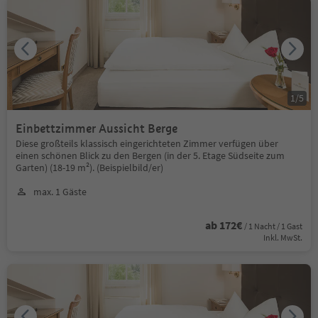
1
/
5
Einbettzimmer Aussicht Berge
Diese großteils klassisch eingerichteten Zimmer verfügen über
einen schönen Blick zu den Bergen (in der 5. Etage Südseite zum
Garten) (18-19 m²). (Beispielbild/er)
max. 1 Gäste
ab 172€
/ 1 Nacht / 1 Gast
Inkl. MwSt.