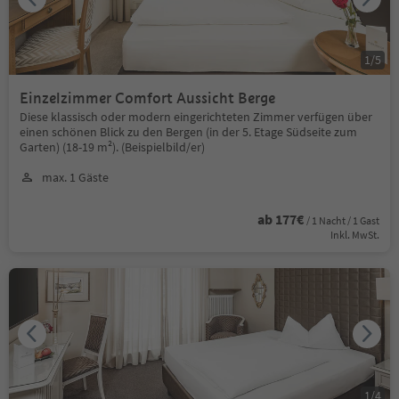
1
/
5
Einzelzimmer Comfort Aussicht Berge
Diese klassisch oder modern eingerichteten Zimmer verfügen über
einen schönen Blick zu den Bergen (in der 5. Etage Südseite zum
Garten) (18-19 m²). (Beispielbild/er)
max. 1 Gäste
ab 177€
/ 1 Nacht / 1 Gast
Inkl. MwSt.
1
/
4