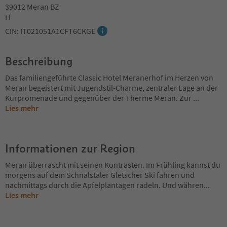
39012 Meran BZ
IT
CIN: IT021051A1CFT6CKGE
Beschreibung
Das familiengeführte Classic Hotel Meranerhof im Herzen von
Meran begeistert mit Jugendstil-Charme, zentraler Lage an der
Kurpromenade und gegenüber der Therme Meran. Zur
...
Lies mehr
Informationen zur Region
Meran überrascht mit seinen Kontrasten. Im Frühling kannst du
morgens auf dem Schnalstaler Gletscher Ski fahren und
nachmittags durch die Apfelplantagen radeln. Und währen
...
Lies mehr