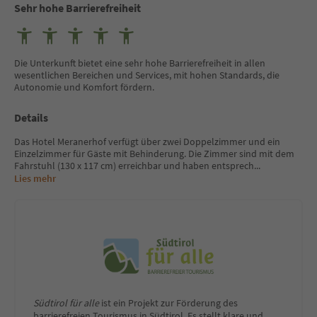
Sehr hohe Barrierefreiheit
Die Unterkunft bietet eine sehr hohe Barrierefreiheit in allen
wesentlichen Bereichen und Services, mit hohen Standards, die
Autonomie und Komfort fördern.
Details
Das Hotel Meranerhof verfügt über zwei Doppelzimmer und ein
Einzelzimmer für Gäste mit Behinderung. Die Zimmer sind mit dem
Fahrstuhl (130 x 117 cm) erreichbar und haben entsprech
...
Lies mehr
Südtirol für alle
ist ein Projekt zur Förderung des
barrierefreien Tourismus in Südtirol. Es stellt klare und