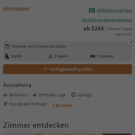
Alle Angaben
Südtirol Guest Pass
Zertifizierte Barrierefreiheit
ab
326
€
/ 1 Nacht / 2 Gäste
Inkl. MwSt.
Buchungsdetails bearbeiten
Check-in- und Check-out-Daten
Nacht
2
Gäste
1
Zimmer
Verfügbarkeit prüfen
Ausstattung
Wellness
Zentrale Lage
Garage
Hunde auf Anfrage
+ 43 mehr
Zimmer entdecken