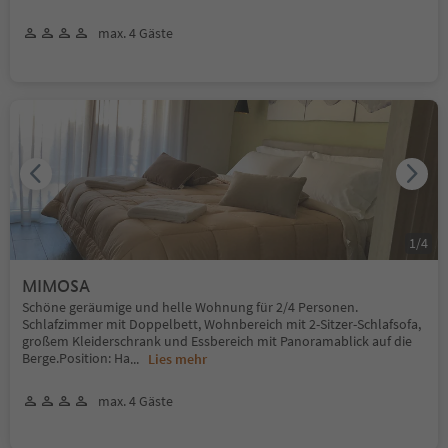
max. 4 Gäste
1
/
4
MIMOSA
Schöne geräumige und helle Wohnung für 2/4 Personen.
Schlafzimmer mit Doppelbett, Wohnbereich mit 2-Sitzer-Schlafsofa,
großem Kleiderschrank und Essbereich mit Panoramablick auf die
Berge.Position: Ha
...
Lies mehr
max. 4 Gäste