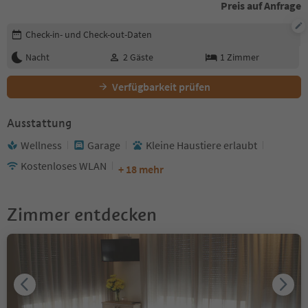
Preis auf Anfrage
Buchungsdetails bearbeiten
Check-in- und Check-out-Daten
Nacht
2
Gäste
1
Zimmer
Verfügbarkeit prüfen
Ausstattung
Wellness
Garage
Kleine Haustiere erlaubt
Kostenloses WLAN
+ 18 mehr
Zimmer entdecken