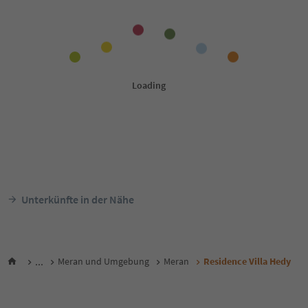
Unterkünfte in der Nähe
...
Meran und Umgebung
Meran
Residence Villa Hedy