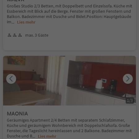
Großes Studio 2/3 Betten, mit Doppelbett und Einzelsofa. Küche mit
Essbereich mit Blick auf die Berge. Fenster mit großen Fenstern und
Balkon. Badezimmer mit Dusche und Bidet.Position: Hauptgebäude
im
...
Lies mehr
max. 3 Gäste
1
/
3
MAONIA
Geräumiges Apartment 2/4 Betten mit separatem Schlafzimmer,
Küche und geräumigem Wohnbereich mit Doppelschlafsofa. Große
Fenster, die Tageslicht hereinlassen und 2 Balkone. Badezimmer mit
Dusche und B
...
Lies mehr