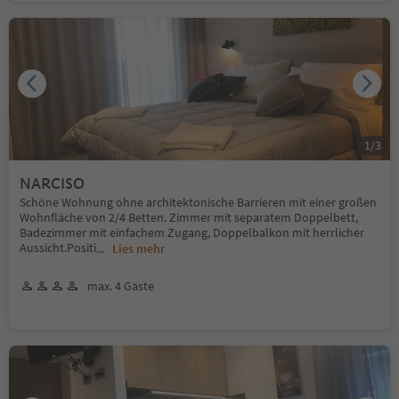
1
/
3
NARCISO
Schöne Wohnung ohne architektonische Barrieren mit einer großen
Wohnfläche von 2/4 Betten. Zimmer mit separatem Doppelbett,
Badezimmer mit einfachem Zugang, Doppelbalkon mit herrlicher
Aussicht.Positi
...
Lies mehr
max. 4 Gäste