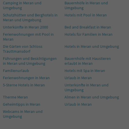
Camping in Meran und
Bauernhöfe in Meran und
Umgebung
Umgebung
Schutzhütten und Berghotels in
Hotels mit Pool in Meran
Meran und Umgebung
Unterkünfte in Meran 2000
Bed and Breakfast in Meran
Ferienwohnungen mit Pool in
Hotels für Familien in Meran
Meran
Die Gärten von Schloss
Hotels in Meran und Umgebung
Trauttmansdorf
Führungen und Besichtigungen
Bauernhöfe mit Haustieren
in Meran und Umgebung
erlaubt in Meran
Familienurlaub
Hotels mit Spa in Meran
Ferienwohnungen in Meran
Urlaub in Meran
5-Sterne Hotels in Meran
Unterkünfte in Meran und
Umgebung
Therme Meran
Almen in Meran und Umgebung
Geheimtipps in Meran
Urlaub in Meran
Webcams in Meran und
Umgebung