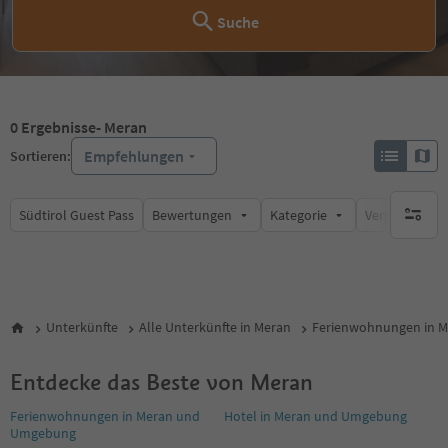
Suche
0
Ergebnisse
- Meran
Empfehlungen
Sortieren:
Südtirol Guest Pass
Bewertungen
Kategorie
Verpflegungsa
keine ak
Unterkünfte
Alle Unterkünfte in Meran
Ferienwohnungen in M
Entdecke das Beste von Meran
Ferienwohnungen in Meran und
Hotel in Meran und Umgebung
Umgebung