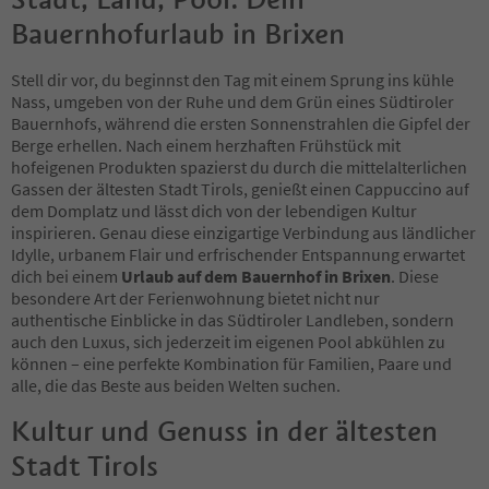
Bauernhofurlaub in Brixen
Stell dir vor, du beginnst den Tag mit einem Sprung ins kühle
Nass, umgeben von der Ruhe und dem Grün eines Südtiroler
Bauernhofs, während die ersten Sonnenstrahlen die Gipfel der
Berge erhellen. Nach einem herzhaften Frühstück mit
hofeigenen Produkten spazierst du durch die mittelalterlichen
Gassen der ältesten Stadt Tirols, genießt einen Cappuccino auf
dem Domplatz und lässt dich von der lebendigen Kultur
inspirieren. Genau diese einzigartige Verbindung aus ländlicher
Idylle, urbanem Flair und erfrischender Entspannung erwartet
dich bei einem
Urlaub auf dem Bauernhof in Brixen
. Diese
besondere Art der Ferienwohnung bietet nicht nur
authentische Einblicke in das Südtiroler Landleben, sondern
auch den Luxus, sich jederzeit im eigenen Pool abkühlen zu
können – eine perfekte Kombination für Familien, Paare und
alle, die das Beste aus beiden Welten suchen.
Kultur und Genuss in der ältesten
Stadt Tirols