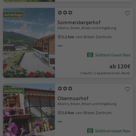
Auf Anfrage
Sommersbergerhof
Albeins, Brixen, Brixen und Umgebung
5.1 km
von Brixen Zentrum
Südtirol Guest Pass
ab 120€
1 Nacht / 1 Apartment Inkl. MwSt.
Auf Anfrage
Obermoarhof
Albeins, Brixen, Brixen und Umgebung
5.0 km
von Brixen Zentrum
Südtirol Guest Pass