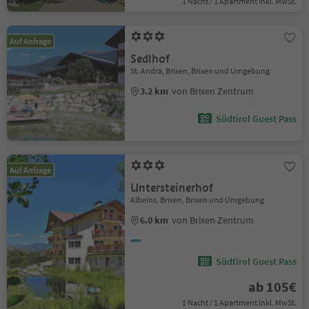
1 Nacht / 1 Apartment Inkl. MwSt.
Auf Anfrage
Sedlhof
St. Andrä, Brixen, Brixen und Umgebung
3.2 km
von Brixen Zentrum
Südtirol Guest Pass
Auf Anfrage
Untersteinerhof
Albeins, Brixen, Brixen und Umgebung
6.0 km
von Brixen Zentrum
Südtirol Guest Pass
ab 105€
1 Nacht / 1 Apartment Inkl. MwSt.