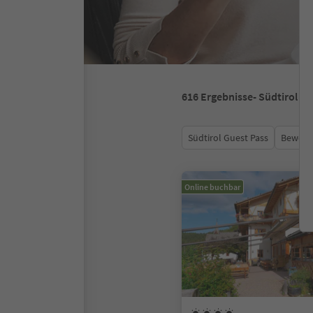
616
Ergebnisse
- Südtirol
Südtirol Guest Pass
Bewert
Online buchbar