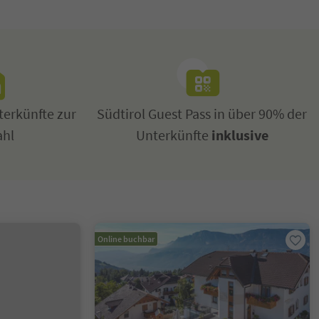
erkünfte zur
Südtirol Guest Pass in über 90% der
ahl
Unterkünfte
inklusive
Online buchbar