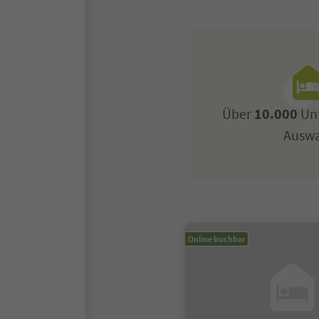
Über
10.000
Unt
Ausw
Online buchbar