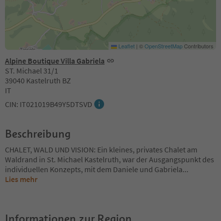
Leaflet
|
©
OpenStreetMap
Contributors
Alpine Boutique Villa Gabriela
ST. Michael 31/1
39040 Kastelruth BZ
IT
CIN: IT021019B49Y5DTSVD
Beschreibung
CHALET, WALD UND VISION: Ein kleines, privates Chalet am
Waldrand in St. Michael Kastelruth, war der Ausgangspunkt des
individuellen Konzepts, mit dem Daniele und Gabriela
...
Lies mehr
Informationen zur Region