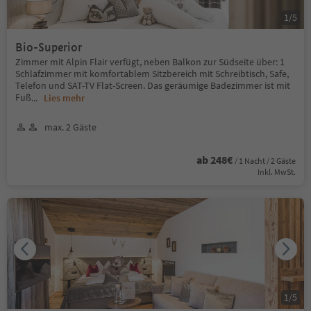
1
/
5
Bio-Superior
Zimmer mit Alpin Flair verfügt, neben Balkon zur Südseite über: 1
Schlafzimmer mit komfortablem Sitzbereich mit Schreibtisch, Safe,
Telefon und SAT-TV Flat-Screen. Das geräumige Badezimmer ist mit
Fuß
...
Lies mehr
max. 2 Gäste
ab 248€
/ 1 Nacht / 2 Gäste
Inkl. MwSt.
1
/
5