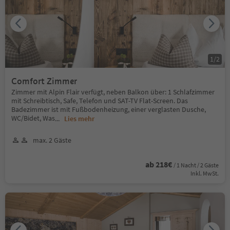
1
/
2
Comfort Zimmer
Zimmer mit Alpin Flair verfügt, neben Balkon über: 1 Schlafzimmer
mit Schreibtisch, Safe, Telefon und SAT-TV Flat-Screen. Das
Badezimmer ist mit Fußbodenheizung, einer verglasten Dusche,
WC/Bidet, Was
...
Lies mehr
max. 2 Gäste
ab 218€
/ 1 Nacht / 2 Gäste
Inkl. MwSt.