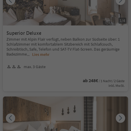
1
/
4
Superior Deluxe
Zimmer mit Alpin Flair verfügt, neben Balkon zur Südseite über: 1
Schlafzimmer mit komfortablem Sitzbereich mit Schlafcouch,
Schreibtisch, Safe, Telefon und SAT-TV Flat-Screen. Das geräumige
Badezimme
...
Lies mehr
max. 3 Gäste
ab 248€
/ 1 Nacht / 2 Gäste
Inkl. MwSt.