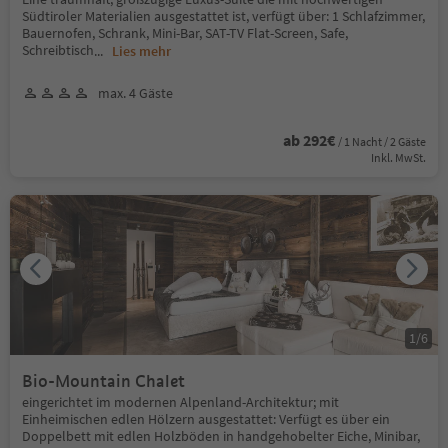
Südtiroler Materialien ausgestattet ist, verfügt über: 1 Schlafzimmer,
Bauernofen, Schrank, Mini-Bar, SAT-TV Flat-Screen, Safe,
Schreibtisch
...
Lies mehr
max. 4 Gäste
ab 292€
/ 1 Nacht / 2 Gäste
Inkl. MwSt.
1
/
6
Bio-Mountain Chalet
eingerichtet im modernen Alpenland-Architektur; mit
Einheimischen edlen Hölzern ausgestattet: Verfügt es über ein
Doppelbett mit edlen Holzböden in handgehobelter Eiche, Minibar,