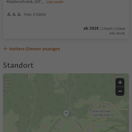
Kleiderschrank, SAT
...
Lies mehr
max. 3 Gäste
ab 292€
/ 1 Nacht / 2 Gäste
Inkl. MwSt.
Weitere Zimmer anzeigen
Standort
+
−