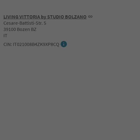
LIVING VITTORIA by STUDIO BOLZANO
Cesare-Battisti-Str. 5
39100 Bozen BZ
IT
CIN: IT021008B4ZK9XP8CQ