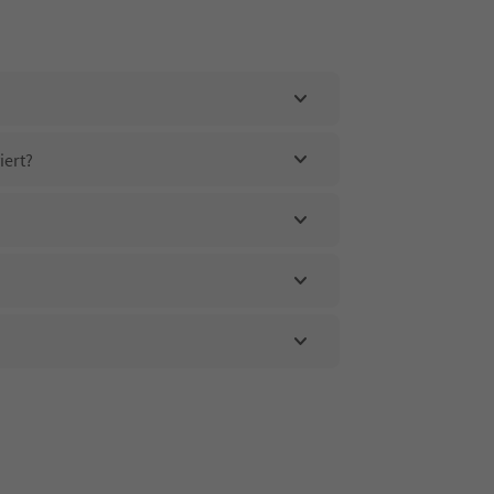
iert?