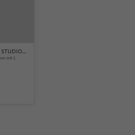
y STUDIO
nen mit 1