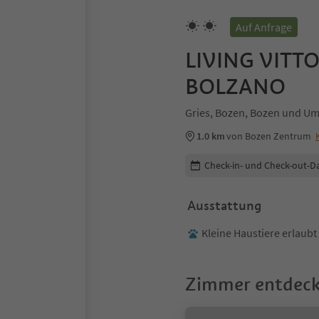
Auf Anfrage
LIVING VITT
BOLZANO
Gries, Bozen, Bozen und U
1.0 km
von Bozen Zentrum
Buchungsdetails bearbeiten
Check-in- und Check-out-D
Ausstattung
Kleine Haustiere erlaubt
Zimmer entdec