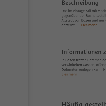
Beschreibung
Das im Vintage-Stil mit Mod
gegenüber der Bushaltestell
Altstadt von Bozen und nur
entfernt.
...
Lies mehr
Informationen 
In Bozen treffen unterschie
verwinkelten Gassen, offene
Dolomiten einlegen kann. Hi
Lies mehr
Häufig gestell