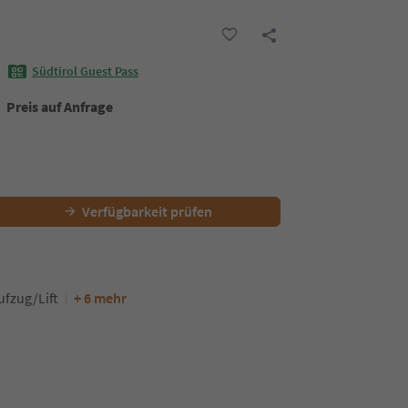
Südtirol Guest Pass
Preis auf Anfrage
Verfügbarkeit prüfen
ufzug/Lift
+ 6 mehr