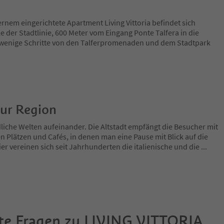
ernem eingerichtete Apartment Living Vittoria befindet sich
e der Stadtlinie, 600 Meter vom Eingang Ponte Talfera in die
 wenige Schritte von den Talferpromenaden und dem Stadtpark
zur Region
dliche Welten aufeinander. Die Altstadt empfängt die Besucher mit
n Plätzen und Cafés, in denen man eine Pause mit Blick auf die
er vereinen sich seit Jahrhunderten die italienische und die
...
te Fragen zu
LIVING VITTORIA