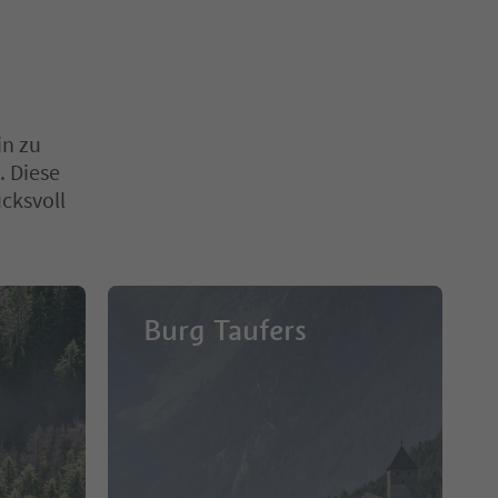
in zu
. Diese
cksvoll
Burg Taufers