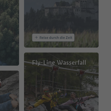
Reise durch die Zeit
Fly-Line Wasserfall
s