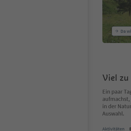
Da wi
Viel zu
Ein paar Ta
aufmachst, 
in der Natu
Auswahl.
Sie befinden s
Aktivitäten