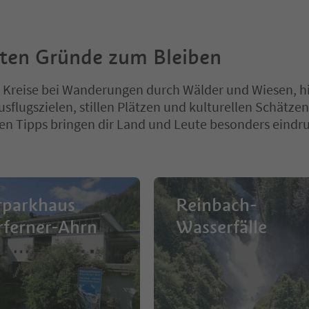
sten Gründe zum Bleiben
 Kreise bei Wanderungen durch Wälder und Wiesen, h
usflugszielen, stillen Plätzen und kulturellen Schätzen
n Tipps bringen dir Land und Leute besonders eindru
rparkhaus
Reinbach-
rferner-Ahrn
Wasserfälle