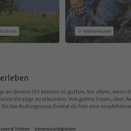
ll ich hin
Kletterrouten
 erleben
ge an diesem Ort können so guttun. Vor allem, wenn d
seine Vorzüge zu erkunden. Von gutem Essen, über Ak
r bis hin Kulturgenuss findest du hier eine empfehlen
ich auf einem Registerkarten-Slider. Wählen Sie eine Registerkarte 
Essen & Trinken
Sehenswürdigkeiten