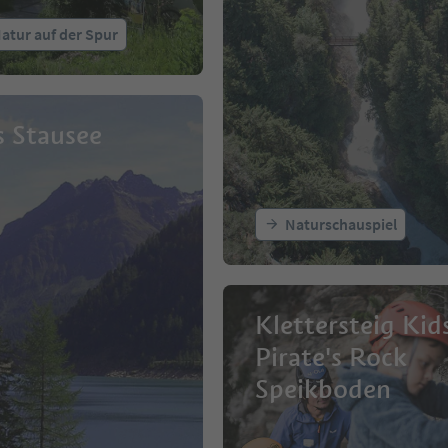
atur auf der Spur
 Stausee
Naturschauspiel
Klettersteig Kid
Pirate's Rock
Speikboden